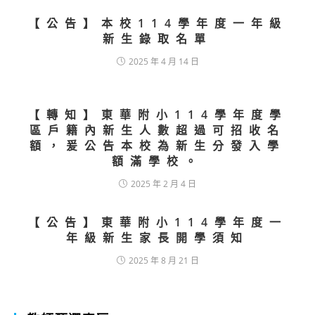
【公告】本校114學年度一年級
新生錄取名單
2025 年 4 月 14 日
【轉知】東華附小114學年度學
區戶籍內新生人數超過可招收名
額，爰公告本校為新生分發入學
額滿學校。
2025 年 2 月 4 日
【公告】東華附小114學年度一
年級新生家長開學須知
2025 年 8 月 21 日