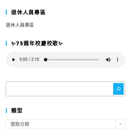
退休人員專區
退休人員專區
✨75週年校慶校歌✨
搜
尋
類型
類
選取分類
型