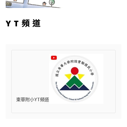
YT頻道
東華附小YT頻道