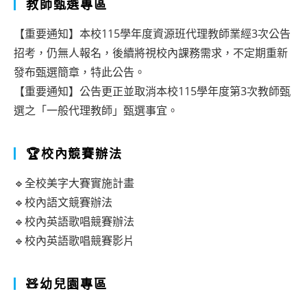
教師甄選專區
【重要通知】本校115學年度資源班代理教師業經3次公告
招考，仍無人報名，後續將視校內課務需求，不定期重新
發布甄選簡章，特此公告。
【重要通知】公告更正並取消本校115學年度第3次教師甄
選之「一般代理教師」甄選事宜。
🏆校內競賽辦法
🔹全校美字大賽實施計畫
🔹校內語文競賽辦法
🔹校內英語歌唱競賽辦法
🔹校內英語歌唱競賽影片
🧸幼兒園專區