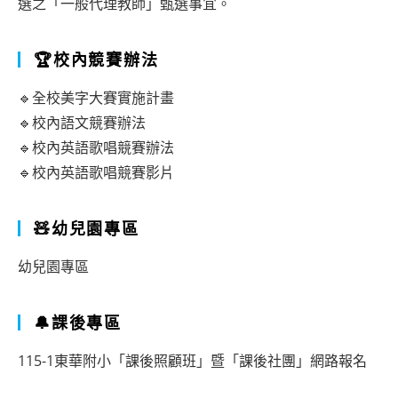
選之「一般代理教師」甄選事宜。
🏆校內競賽辦法
🔹全校美字大賽實施計畫
🔹校內語文競賽辦法
🔹校內英語歌唱競賽辦法
🔹校內英語歌唱競賽影片
🧸幼兒園專區
幼兒園專區
🔔課後專區
115-1東華附小「課後照顧班」暨「課後社團」網路報名