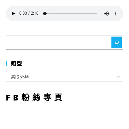
搜
尋
類型
類
選取分類
型
FB粉絲專頁