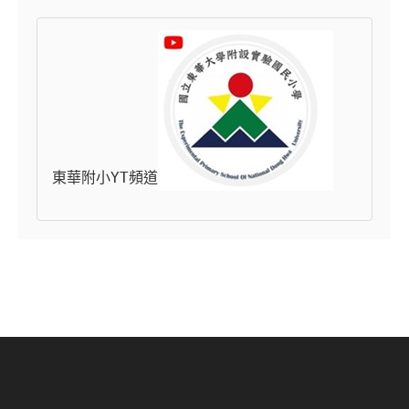
東華附小YT頻道