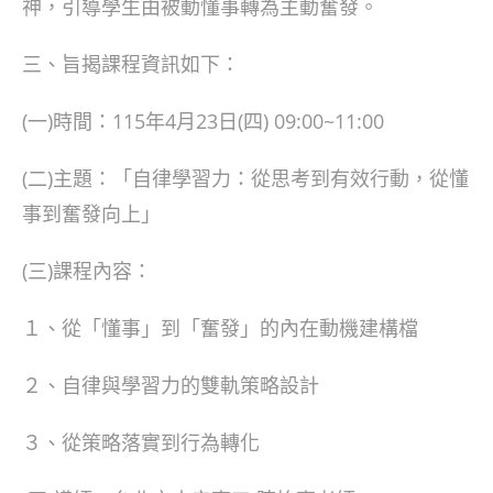
神，引導學生由被動懂事轉為主動奮發。
三、旨揭課程資訊如下：
(一)時間：115年4月23日(四) 09:00~11:00
(二)主題：「自律學習力：從思考到有效行動，從懂
事到奮發向上」
(三)課程內容：
１、從「懂事」到「奮發」的內在動機建構檔
２、自律與學習力的雙軌策略設計
３、從策略落實到行為轉化