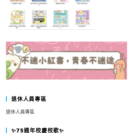
退休人員專區
退休人員專區
✨75週年校慶校歌✨