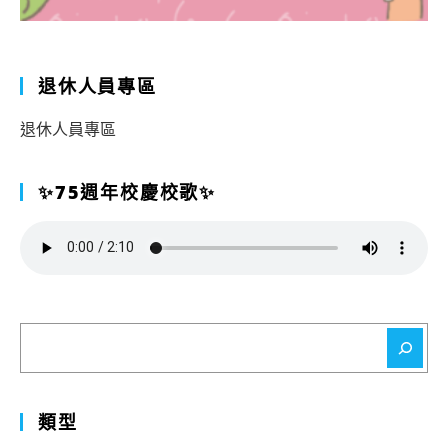
退休人員專區
退休人員專區
✨75週年校慶校歌✨
搜
尋
類型