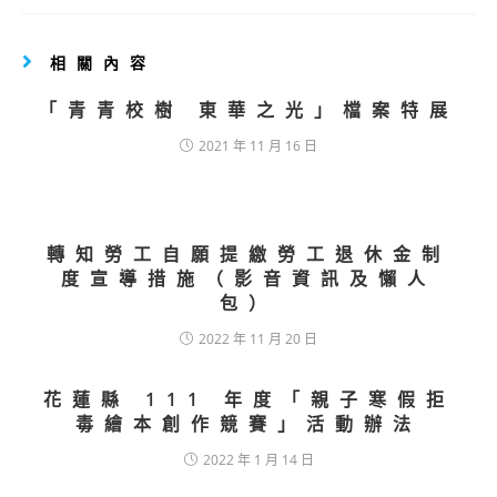
相關內容
「青青校樹 東華之光」檔案特展
2021 年 11 月 16 日
轉知勞工自願提繳勞工退休金制
度宣導措施（影音資訊及懶人
包）
2022 年 11 月 20 日
花蓮縣 111 年度「親子寒假拒
毒繪本創作競賽」活動辦法
2022 年 1 月 14 日