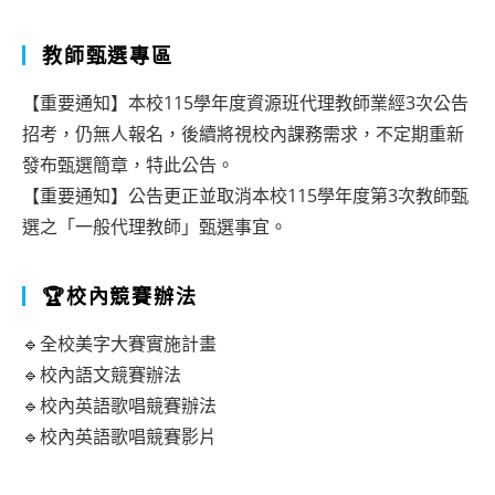
教師甄選專區
【重要通知】本校115學年度資源班代理教師業經3次公告
招考，仍無人報名，後續將視校內課務需求，不定期重新
發布甄選簡章，特此公告。
【重要通知】公告更正並取消本校115學年度第3次教師甄
選之「一般代理教師」甄選事宜。
🏆校內競賽辦法
🔹全校美字大賽實施計畫
🔹校內語文競賽辦法
🔹校內英語歌唱競賽辦法
🔹校內英語歌唱競賽影片