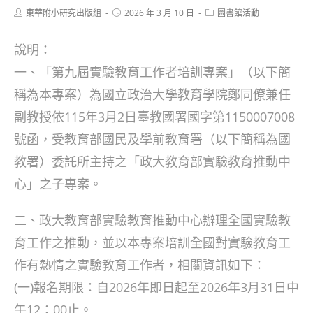
Post
Post
Post
東華附小研究出版組
2026 年 3 月 10 日
圖書館活動
author:
published:
category:
說明：​
一、「第九屆實驗教育工作者培訓專案」（以下簡
稱為本專案）為國立政治大學教育學院鄭同僚兼任
副教授依115年3月2日臺教國署國字第1150007008
號函，受教育部國民及學前教育署（以下簡稱為國
教署）委託所主持之「政大教育部實驗教育推動中
心」之子專案。
二、政大教育部實驗教育推動中心辦理全國實驗教
育工作之推動，並以本專案培訓全國對實驗教育工
作有熱情之實驗教育工作者，相關資訊如下：
(一)報名期限：自2026年即日起至2026年3月31日中
午12：00止。