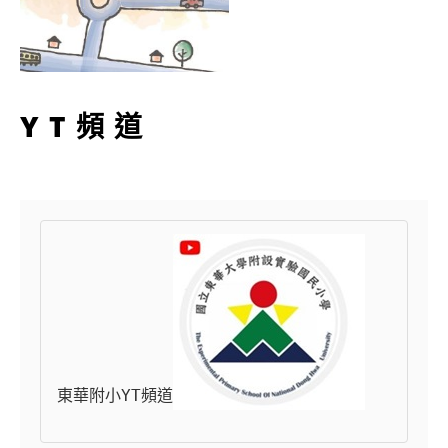
YT頻道
東華附小YT頻道