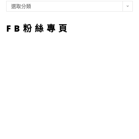
類
選取分類
型
FB粉絲專頁