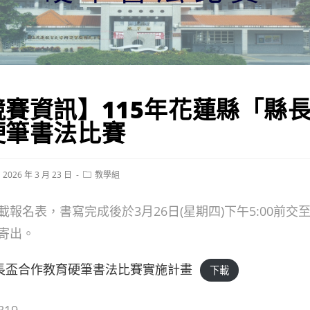
競賽資訊】115年花蓮縣「縣
硬筆書法比賽
st
Post
2026 年 3 月 23 日
教學組
blished:
category:
報名表，書寫完成後於3月26日(星期四)下午5:00前交
寄出。
縣長盃合作教育硬筆書法比賽實施計畫
下載