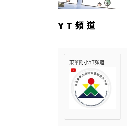
YT頻道
東華附小YT頻道