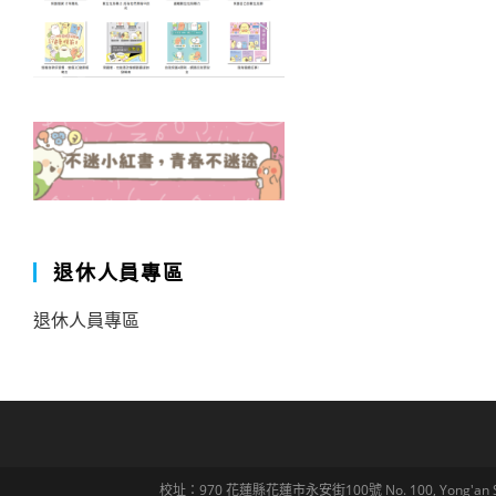
退休人員專區
退休人員專區
校址：970 花蓮縣花蓮市永安街100號 No. 100, Yong'an St., Hua