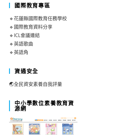
國際教育專區
🔹花蓮縣國際教育任務學校
🔹國際教育資料分享
🔹ICL會議連結
🔹英語歌曲
🔹英語角
資通安全
🌏全民資安素養自我評量
中小學數位素養教育資
源網