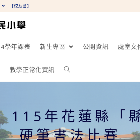
】
【校友會】
14學年課表
新生專區
公開資訊
處室文
詢
教學正常化資訊
】115年花蓮縣「
硬筆書法比賽