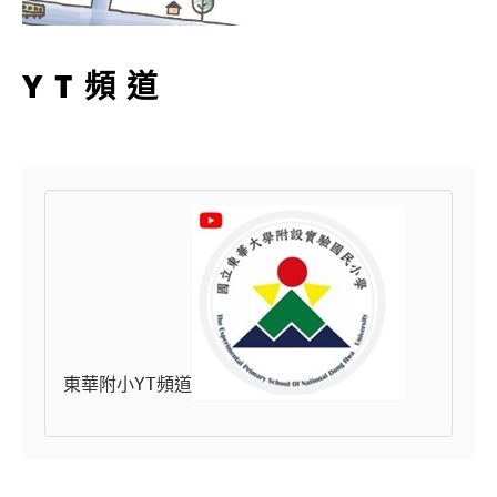
YT頻道
東華附小YT頻道