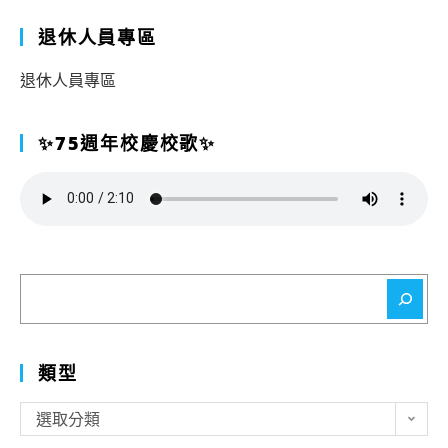
退休人員專區
退休人員專區
✨75週年校慶校歌✨
搜
尋
類型
類
選取分類
型