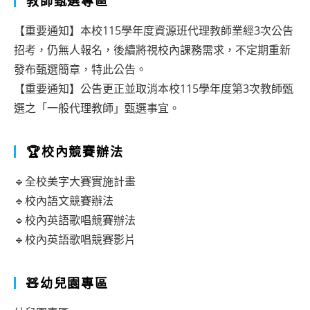
教師甄選專區
【重要通知】本校115學年度資源班代理教師業經3次公告
招考，仍無人報名，後續將視校內課務需求，不定期重新
發布甄選簡章，特此公告。
【重要通知】公告更正並取消本校115學年度第3次教師甄
選之「一般代理教師」甄選事宜。
🏆校內競賽辦法
🔹全校美字大賽實施計畫
🔹校內語文競賽辦法
🔹校內英語歌唱競賽辦法
🔹校內英語歌唱競賽影片
🧸幼兒園專區