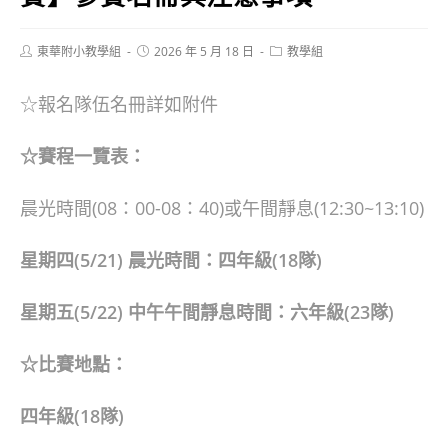
Post
Post
Post
東華附小教學組
2026 年 5 月 18 日
教學組
author:
published:
category:
☆報名隊伍名冊詳如附件
☆賽程一覽表：
晨光時間(08：00-08：40)或午間靜息(12:30~13:10)
星期四(5/21) 晨光時間：
四年級
(18
隊)
星期五(5/22) 中午午間靜息時間：
六年級
(23
隊)
☆比賽地點：
四年級(18隊)