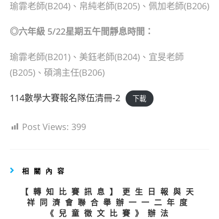
瑜霏老師(B204)、帛純老師(B205)、佩加老師(B206)
◎六年級 5/22星期五午間靜息時間：
瑜霏老師(B201)、美鈺老師(B204)、宜旻老師
(B205)、碩鴻主任(B206)
114數學大賽報名隊伍清冊-2
下載
Post Views:
399
相關內容
【轉知比賽訊息】更生日報與天
祥同濟會聯合舉辦一一二年度
《兒童徵文比賽》辦法