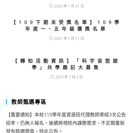
2023 年 1 月 31 日
【109下期末受獎名單】109學
年度一~五年級獲獎名單
2021 年 7 月 11 日
【轉知活動資訊】「科宇宙悠遊
學」共學趣記大募集
2025 年 7 月 2 日
教師甄選專區
【重要通知】本校115學年度資源班代理教師業經3次公告
招考，仍無人報名，後續將視校內課務需求，不定期重新
發布甄選簡章，特此公告。