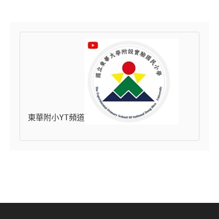
東華附小YT頻道