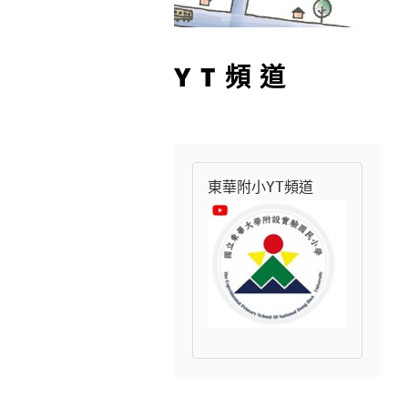
YT頻道
東華附小YT頻道