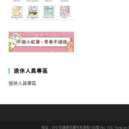
退休人員專區
退休人員專區
校址：970 花蓮縣花蓮市永安街100號 No. 100, Yong'an St., Hua