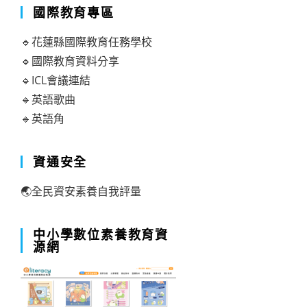
國際教育專區
🔹花蓮縣國際教育任務學校
🔹國際教育資料分享
🔹ICL會議連結
🔹英語歌曲
🔹英語角
資通安全
🌏全民資安素養自我評量
中小學數位素養教育資
源網