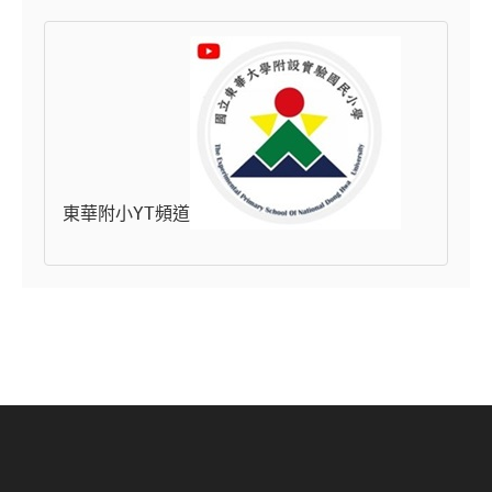
東華附小YT頻道