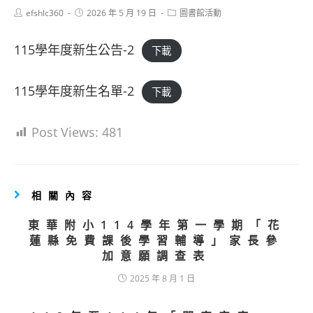
Post
Post
Post
efshlc360
2026 年 5 月 19 日
圖書館活動
author:
published:
category:
115學年度新生公告-2
下載
115學年度新生名單-2
下載
Post Views:
481
相關內容
東華附小114學年第一學期「花
蓮縣免費課後學習輔導」家長參
加意願調查表
2025 年 8 月 1 日