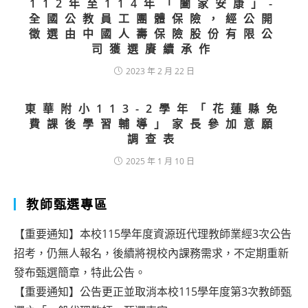
112年至114年「闔家安康」-
全國公教員工團體保險，經公開
徵選由中國人壽保險股份有限公
司獲選賡續承作
2023 年 2 月 22 日
東華附小113-2學年「花蓮縣免
費課後學習輔導」家長參加意願
調查表
2025 年 1 月 10 日
教師甄選專區
【重要通知】本校115學年度資源班代理教師業經3次公告
招考，仍無人報名，後續將視校內課務需求，不定期重新
發布甄選簡章，特此公告。
【重要通知】公告更正並取消本校115學年度第3次教師甄