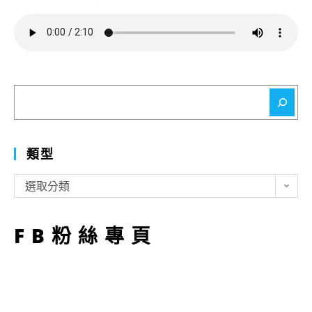
搜
尋
類型
類
選取分類
型
FB粉絲專頁