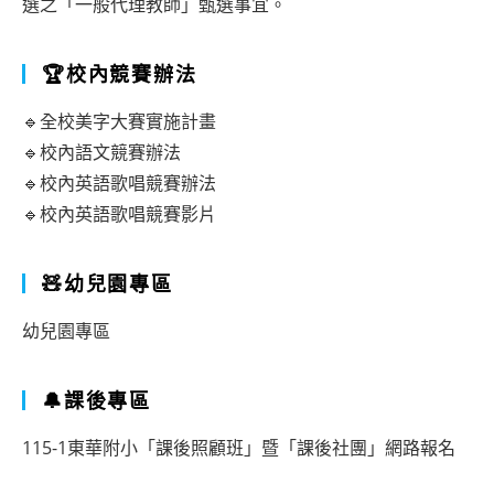
選之「一般代理教師」甄選事宜。
🏆校內競賽辦法
🔹全校美字大賽實施計畫
🔹校內語文競賽辦法
🔹校內英語歌唱競賽辦法
🔹校內英語歌唱競賽影片
🧸幼兒園專區
幼兒園專區
🔔課後專區
115-1東華附小「課後照顧班」暨「課後社團」網路報名