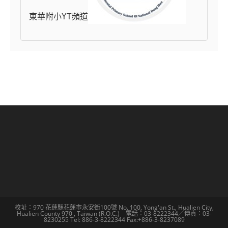
東華附小YT頻道
校址：970 花蓮縣花蓮市永安街100號 No. 100, Yong'an St., Hualien City,
Hualien County 970 , Taiwan (R.O.C.) 電話：03-8222344／傳真：03-
8230255 Tel: 886-3-8222344 Fax:+886-3-8237089