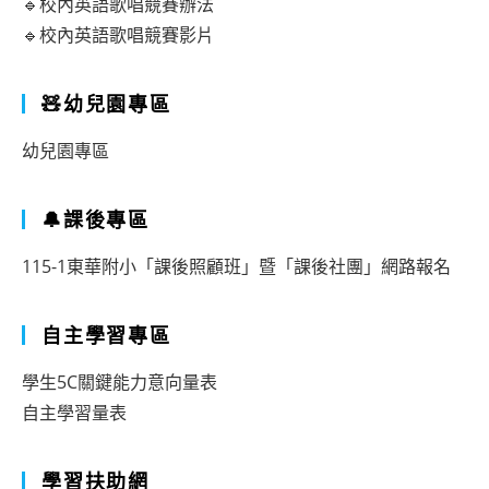
🔹校內英語歌唱競賽辦法
🔹校內英語歌唱競賽影片
🧸幼兒園專區
幼兒園專區
🔔課後專區
115-1東華附小「課後照顧班」暨「課後社團」網路報名
自主學習專區
學生5C關鍵能力意向量表
自主學習量表
學習扶助網