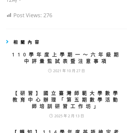
Post Views:
276
相關內容
110學年度上學期一～六年級期
中評量監試表暨注意事項
2021 年 10 月 27 日
【研習】國立臺灣師範大學數學
教育中心辦理「第五期數學活動
師培訓研習工作坊」
2025 年 2 月 13 日
【轉知】114學年度英語檢定考