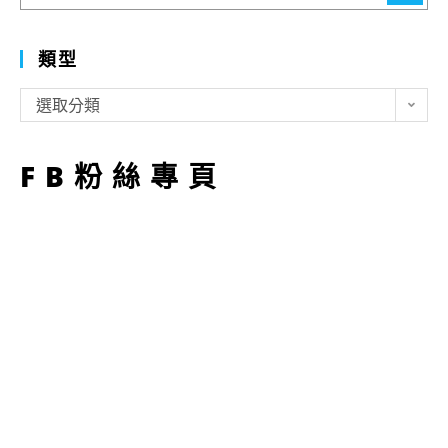
尋
類型
類
選取分類
型
FB粉絲專頁