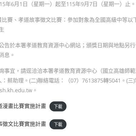
115年6月1日（星期一）起至115年9月7日（星期一）止。
漫畫比賽、孝道故事徵文比賽：參加對象為全國高級中等以
生
公告於本署孝道教育資源中心網站；頒獎日期與地點另行
消息。
詢事宜，請逕洽洽本署孝道教育資源中心（國立高雄師範
：蔡助理。(二)聯絡電話：（07）7613875轉5041。(
sh.kh.edu.tw。
孝道漫畫比賽實施計畫
下載
故事徵文比賽實施計畫
下載