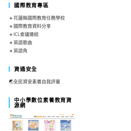
國際教育專區
🔹花蓮縣國際教育任務學校
🔹國際教育資料分享
🔹ICL會議連結
🔹英語歌曲
🔹英語角
資通安全
🌏全民資安素養自我評量
中小學數位素養教育資
源網