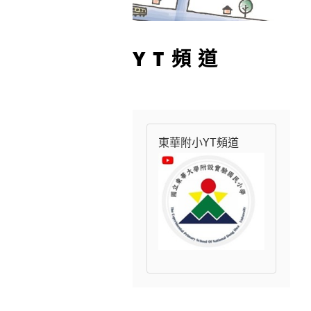
YT頻道
東華附小YT頻道