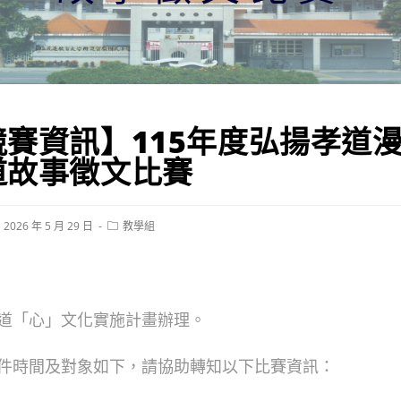
賽資訊】115年度弘揚孝道
道故事徵文比賽
st
Post
2026 年 5 月 29 日
教學組
blished:
category:
道「心」文化實施計畫辦理。
件時間及對象如下，請協助轉知以下比賽資訊：