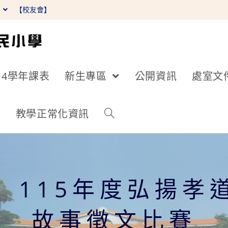
】
【校友會】
14學年課表
新生專區
公開資訊
處室文
詢
教學正常化資訊
】115年度弘揚孝
故事徵文比賽