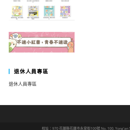
退休人員專區
退休人員專區
校址：970 花蓮縣花蓮市永安街100號 No. 100, Yong'an St., Hua