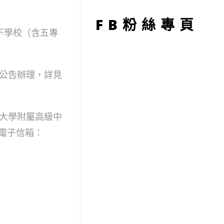
型
FB粉絲專頁
下學校（含五專
公告辦理，詳見
大學附屬高級中
三)電子信箱：