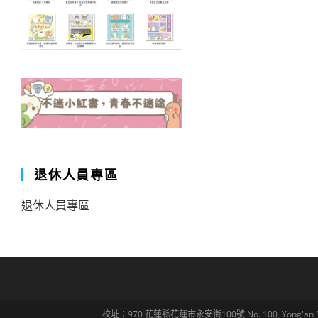
退休人員專區
退休人員專區
校址：970 花蓮縣花蓮市永安街100號 No. 100, Yong'an St., Hua