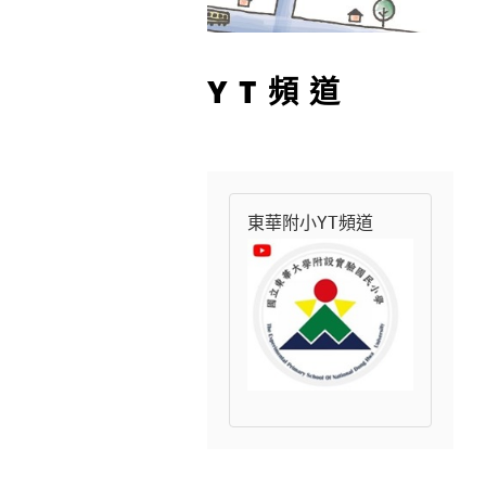
YT頻道
東華附小YT頻道