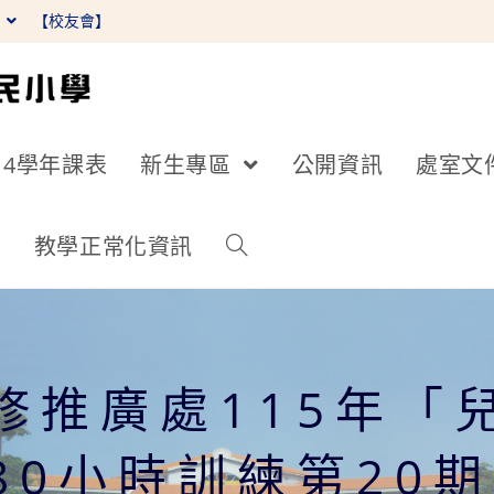
】
【校友會】
14學年課表
新生專區
公開資訊
處室文
詢
教學正常化資訊
修推廣處115年「
80小時訓練第20