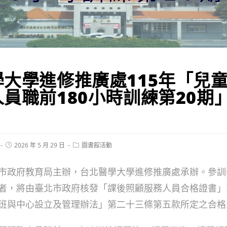
學大學進修推廣處115年「兒
員職前180小時訓練第20期
Post
Post
2026 年 5 月 29 日
圖書館活動
published:
category:
市政府教育局主辦，台北醫學大學進修推廣處承辦。參訓
者，將由臺北市政府核發「課後照顧服務人員合格證書」
班與中心設立及管理辦法」第二十三條第五款所定之合格