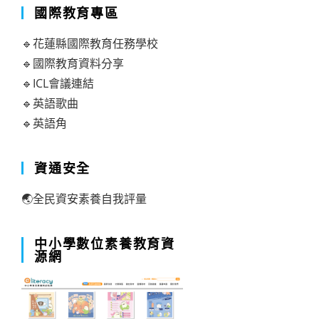
國際教育專區
🔹花蓮縣國際教育任務學校
🔹國際教育資料分享
🔹ICL會議連結
🔹英語歌曲
🔹英語角
資通安全
🌏全民資安素養自我評量
中小學數位素養教育資
源網