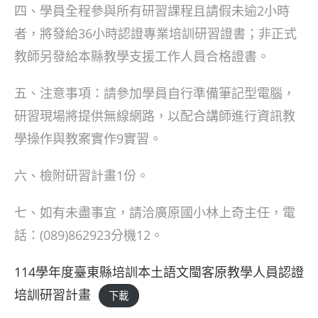
四、學員全程參與所有研習課程且請假未逾2小時
者，將發給36小時認證專業培訓研習證書；非正式
教師另發給本縣教學支援工作人員合格證書。
五、注意事項：請參加學員自行準備筆記型電腦，
研習現場將提供無線網路，以配合講師進行資訊教
學操作與教案實作9實習。
六、檢附研習計畫1份。
七、如有未盡事宜，請洽廣原國小林上奇主任，電
話：(089)862923分機12。
114學年度臺東縣培訓本土語文閩客原教學人員認證
培訓研習計畫
下載