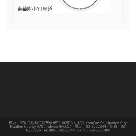
東華附小YT頻道
校址：970 花蓮縣花蓮市永安街100號 No. 100, Yong'an St., Hualien City,
Hualien County 970 , Taiwan (R.O.C.) 電話：03-8222344／傳真：03-
8230255 Tel: 886-3-8222344 Fax:+886-3-8237089