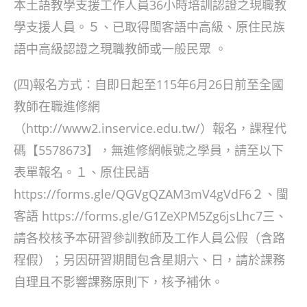
本土語教學支援工作人員36小時培訓認證之現職教
學支援人員。５、已取得閩客語中高級、原住民族
語中高級認證之現職教師或一般民眾 。
(四)報名方式：自即日起至115年6月26日前至全國
教師在職進修網
（http://www2.inservice.edu.tw/）報名，課程代
碼【5578673】，無進修網帳號之學員，請至以下
表單報名。１、原住民語
https://forms.gle/QGVgQZAM3mV4gVdF6２、閩
客語 https://forms.gle/G1ZeXPM5Zg6jsLhc7三、
請各校核予本研習參訓教師及工作人員公假（含路
程假）；另因研習期間包含星期六、日，請於課務
自理且不影響課務原則下，核予補休。