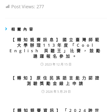
Post Views:
277
相關內容
【轉知競賽訊息】國立臺灣師範
大學辦理113年度「Cool
English 英聽王」比賽，鼓勵
踴躍報名參加。
2023 年 12 月 15 日
【轉知】原住民族語言能力認證
測驗獎勵金線上申請
2026 年 5 月 29 日
【轉知競賽資訊】「2024跨世