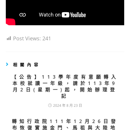
Post Views:
241
相關內容
【公告】113學年度有意願轉入
本校就讀一年級，請於113年9
月2日(星期一)起，開始辦理登
記
2024 年 8 月 23 日
轉知行政院111年12月26日發
布恢復實施金門、馬祖與大陸地