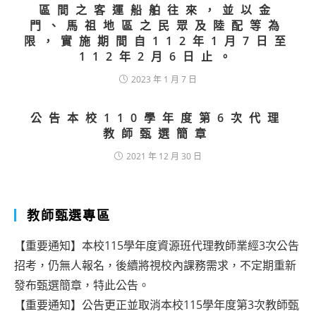
區間之客運船舶往來，並以金
門、馬祖地區之民眾及陸配等為
限，實施期間自112年1月7日至
112年2月6日止。
2023 年 1 月 7 日
公告本校110學年度第6次代理
教師甄選簡章
2021 年 12 月 30 日
教師甄選專區
【重要通知】本校115學年度資源班代理教師業經3次公告
招考，仍無人報名，後續將視校內課務需求，不定期重新
發布甄選簡章，特此公告。
【重要通知】公告更正並取消本校115學年度第3次教師甄