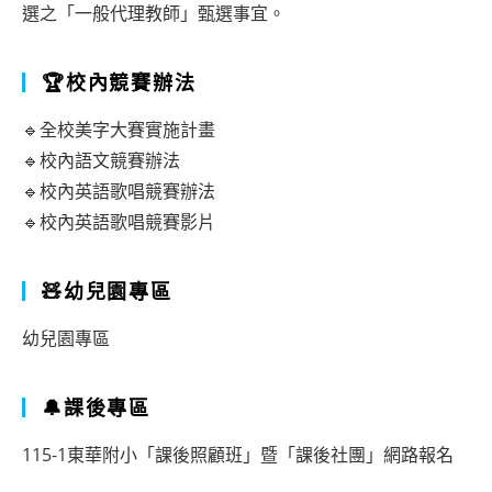
選之「一般代理教師」甄選事宜。
🏆校內競賽辦法
🔹全校美字大賽實施計畫
🔹校內語文競賽辦法
🔹校內英語歌唱競賽辦法
🔹校內英語歌唱競賽影片
🧸幼兒園專區
幼兒園專區
🔔課後專區
115-1東華附小「課後照顧班」暨「課後社團」網路報名