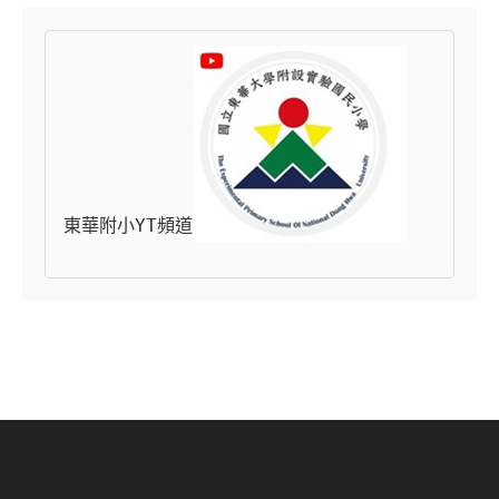
東華附小YT頻道