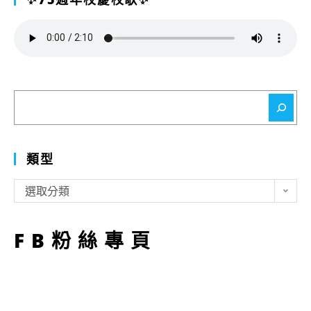
搜
尋
類型
類
選取分類
型
FB粉絲專頁