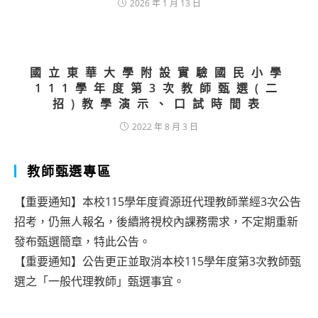
2026 年 1 月 13 日
國立東華大學附設實驗國民小學
111學年度第3次教師甄選(二
招)教學演示、口試時間表
2022 年 8 月 3 日
教師甄選專區
【重要通知】本校115學年度資源班代理教師業經3次公告
招考，仍無人報名，後續將視校內課務需求，不定期重新
發布甄選簡章，特此公告。
【重要通知】公告更正並取消本校115學年度第3次教師甄
選之「一般代理教師」甄選事宜。