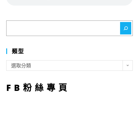
搜
尋
類型
類
選取分類
型
FB粉絲專頁