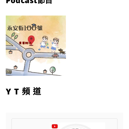
Podcast節目
YT頻道