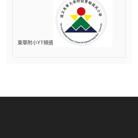
東華附小YT頻道