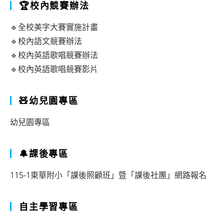
🏆校內競賽辦法
🔹全校美字大賽實施計畫
🔹校內語文競賽辦法
🔹校內英語歌唱競賽辦法
🔹校內英語歌唱競賽影片
🧸幼兒園專區
幼兒園專區
🔔課後專區
115-1東華附小「課後照顧班」暨「課後社團」網路報名
自主學習專區