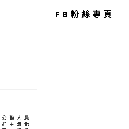
型
FB粉絲專頁
化公務人員
族群主流化