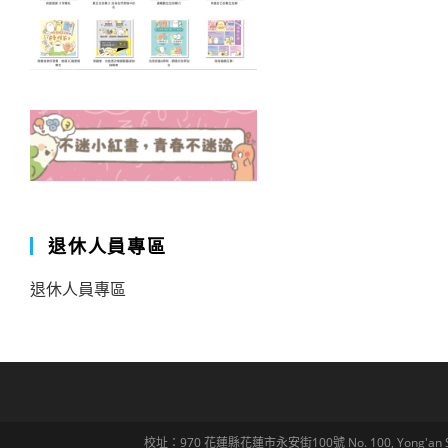
退休人員專區
退休人員專區
校址：970 花蓮縣花蓮市永安街100號 No. 100, Yong'an St., Hua