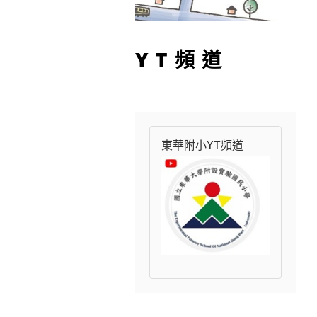
YT頻道
東華附小YT頻道