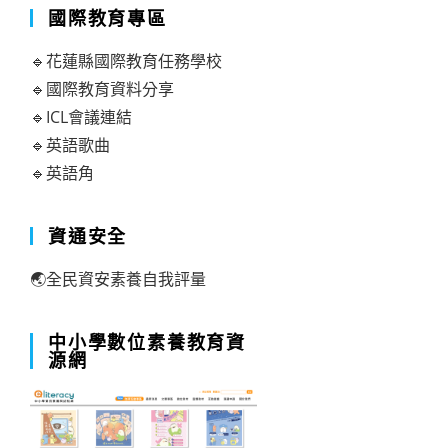
國際教育專區
🔹花蓮縣國際教育任務學校
🔹國際教育資料分享
🔹ICL會議連結
🔹英語歌曲
🔹英語角
資通安全
🌏全民資安素養自我評量
中小學數位素養教育資
源網