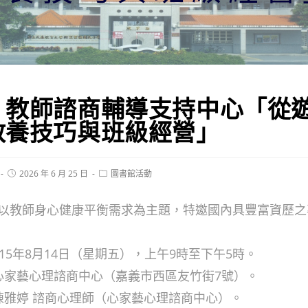
】教師諮商輔導支持中心「從
教養技巧與班級經營」
Post
Post
2026 年 6 月 25 日
圖書館活動
published:
category:
以教師身心健康平衡需求為主題，特邀國內具豐富資歷之
115年8月14日（星期五），上午9時至下午5時。
：心家藝心理諮商中心（嘉義市西區友竹街7號）。
：陳雅婷 諮商心理師（心家藝心理諮商中心）。