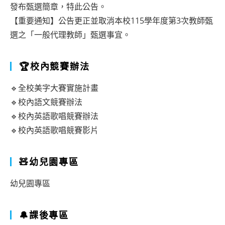
發布甄選簡章，特此公告。
【重要通知】公告更正並取消本校115學年度第3次教師甄
選之「一般代理教師」甄選事宜。
🏆校內競賽辦法
🔹全校美字大賽實施計畫
🔹校內語文競賽辦法
🔹校內英語歌唱競賽辦法
🔹校內英語歌唱競賽影片
🧸幼兒園專區
幼兒園專區
🔔課後專區