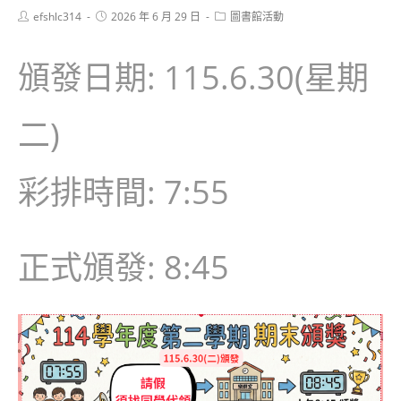
Post
Post
Post
efshlc314
2026 年 6 月 29 日
圖書館活動
author:
published:
category:
頒發日期: 115.6.30(星期
二)
彩排時間: 7:55
正式頒發: 8:45