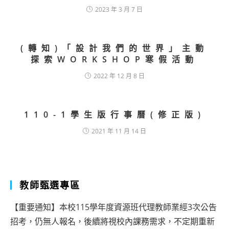
2023 年 3 月 7 日
(轉知)「設計我們的世界」主動
探索WORKSHOP寒假活動
2022 年 12 月 8 日
110-1學生版行事曆(修正版)
2021 年 11 月 14 日
教師甄選專區
【重要通知】本校115學年度資源班代理教師業經3次公告
招考，仍無人報名，後續將視校內課務需求，不定期重新