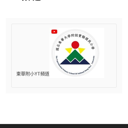
東華附小YT頻道