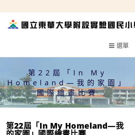
跳
轉
至
主
要
選單
內
容
第22屆「In My
Homeland—我的家園」
國際繪畫比賽
第22屆「In My Homeland—我
的家園」國際繪畫比賽