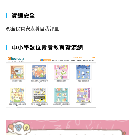
資通安全
🌏全民資安素養自我評量
中小學數位素養教育資源網