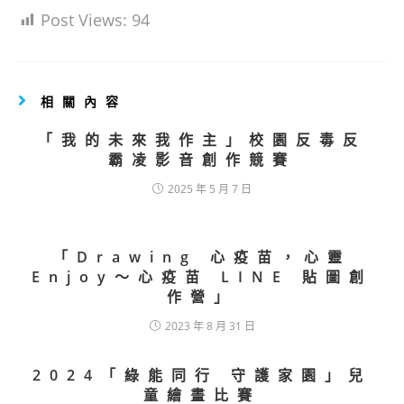
Post Views:
94
相關內容
「我的未來我作主」校園反毒反
霸凌影音創作競賽
2025 年 5 月 7 日
「Drawing 心疫苗，心靈
Enjoy〜心疫苗 LINE 貼圖創
作營」
2023 年 8 月 31 日
2024「綠能同行 守護家園」兒
童繪畫比賽