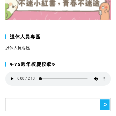
退休人員專區
退休人員專區
✨75週年校慶校歌✨
搜
尋