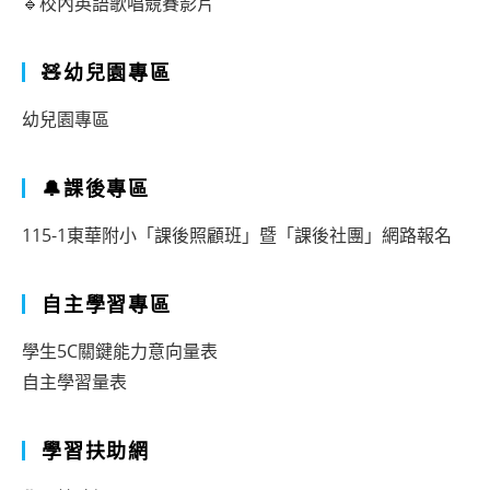
🔹校內英語歌唱競賽影片
🧸幼兒園專區
幼兒園專區
🔔課後專區
115-1東華附小「課後照顧班」暨「課後社團」網路報名
自主學習專區
學生5C關鍵能力意向量表
自主學習量表
學習扶助網