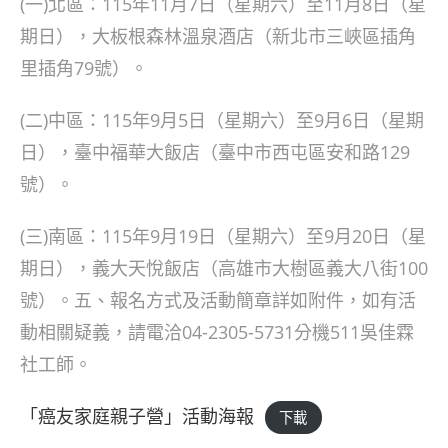
(一)北區：115年11月7日（星期六）至11月8日（星
期日），大板根森林溫泉酒店（新北市三峽區插角
里插角79號）。
(二)中區：115年9月5日（星期六）至9月6日（星期
日），臺中福華大飯店（臺中市西屯區安和路129
號）。
(三)南區：115年9月19日（星期六）至9月20日（星
期日），義大天悅飯店（高雄市大樹區義大八街100
號）。五、報名方式及活動簡章詳如附件，如有活
動相關疑義，請電洽04-2305-5731分機511吳佳霖
社工師。
「癌友家庭親子營」活動海報
下載