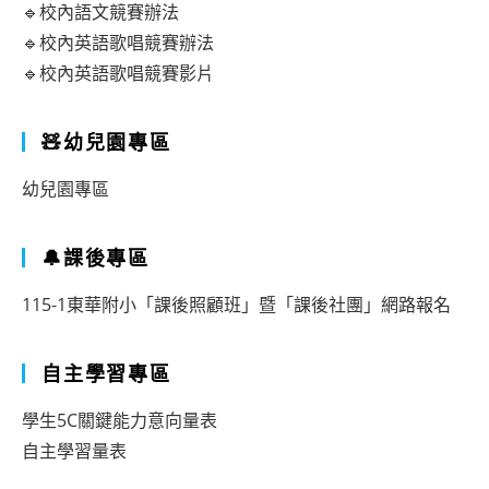
🔹校內語文競賽辦法
🔹校內英語歌唱競賽辦法
🔹校內英語歌唱競賽影片
🧸幼兒園專區
幼兒園專區
🔔課後專區
115-1東華附小「課後照顧班」暨「課後社團」網路報名
自主學習專區
學生5C關鍵能力意向量表
自主學習量表