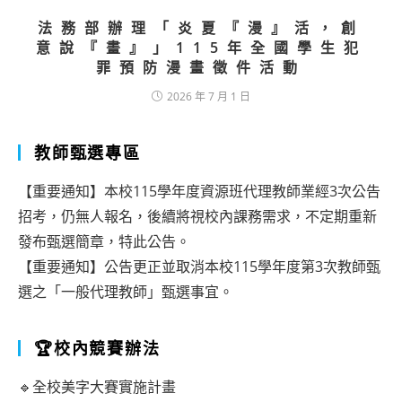
法務部辦理「炎夏『漫』活，創
意說『畫』」115年全國學生犯
罪預防漫畫徵件活動
2026 年 7 月 1 日
教師甄選專區
【重要通知】本校115學年度資源班代理教師業經3次公告
招考，仍無人報名，後續將視校內課務需求，不定期重新
發布甄選簡章，特此公告。
【重要通知】公告更正並取消本校115學年度第3次教師甄
選之「一般代理教師」甄選事宜。
🏆校內競賽辦法
🔹全校美字大賽實施計畫