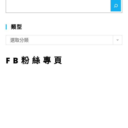
搜
尋
類型
類
選取分類
型
FB粉絲專頁