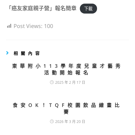
「癌友家庭親子營」報名簡章
下載
Post Views:
100
相關內容
東華附小113學年度兒童才藝秀
活動開始報名
2025 年 2 月 17 日
食安OK！TQF校園飲品繪畫比
賽
2026 年 3 月 20 日