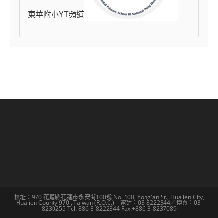
東華附小YT頻道
校址：970 花蓮縣花蓮市永安街100號 No. 100, Yong'an St., Hualien City,
Hualien County 970 , Taiwan (R.O.C.) 電話：03-8222344／傳真：03-
8230255 Tel: 886-3-8222344 Fax:+886-3-8237089