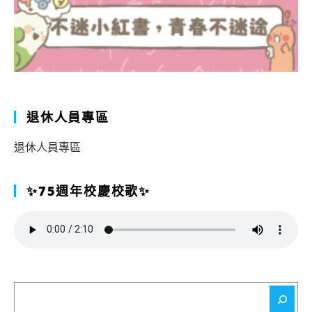
退休人員專區
退休人員專區
✨75週年校慶校歌✨
搜
尋