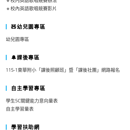
🔹校內英語歌唱競賽辦法
🔹校內英語歌唱競賽影片
🧸幼兒園專區
幼兒園專區
🔔課後專區
115-1東華附小「課後照顧班」暨「課後社團」網路報名
自主學習專區
學生5C關鍵能力意向量表
自主學習量表
學習扶助網