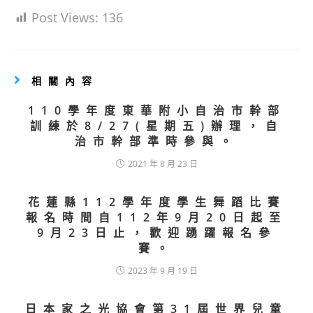
Post Views:
136
相關內容
110學年度東華附小自治市幹部
訓練於8/27(星期五)辦理，自
治市幹部準時參與。
2021 年 8 月 23 日
花蓮縣112學年度學生舞蹈比賽
報名時間自112年9月20日起至
9月23日止，歡迎踴躍報名參
賽。
2023 年 9 月 19 日
日本家之光協會第31屆世界兒童