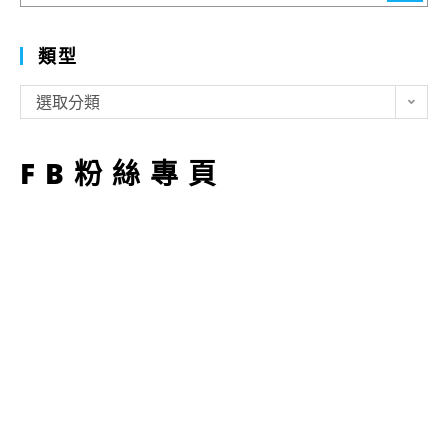
類型
類
選取分類
型
FB粉絲專頁