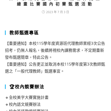
繪畫比賽國內初賽甄選活動
2023 年 7 月 3 日
教師甄選專區
【重要通知】本校115學年度資源班代理教師業經3次公告
招考，仍無人報名，後續將視校內課務需求，不定期重新
發布甄選簡章，特此公告。
【重要通知】公告更正並取消本校115學年度第3次教師甄
選之「一般代理教師」甄選事宜。
🏆校內競賽辦法
🔹全校美字大賽實施計畫
🔹校內語文競賽辦法