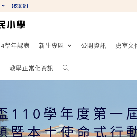
】
【校友會】
14學年課表
新生專區
公開資訊
處室文
詢
教學正常化資訊
盃110學年度第一
題暨本土使命式行