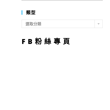
類型
類
選取分類
型
FB粉絲專頁