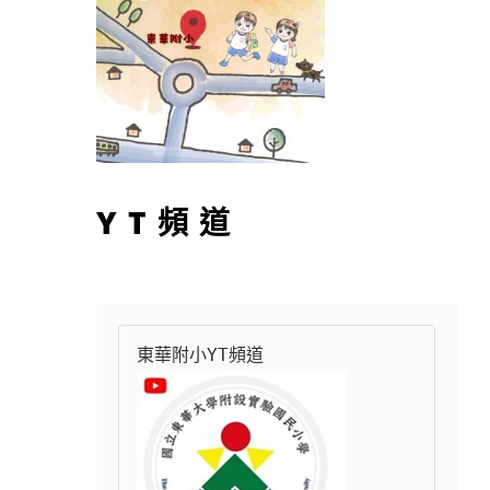
YT頻道
東華附小YT頻道