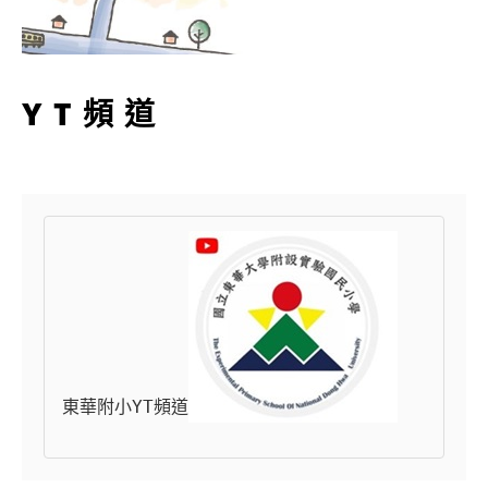
YT頻道
東華附小YT頻道