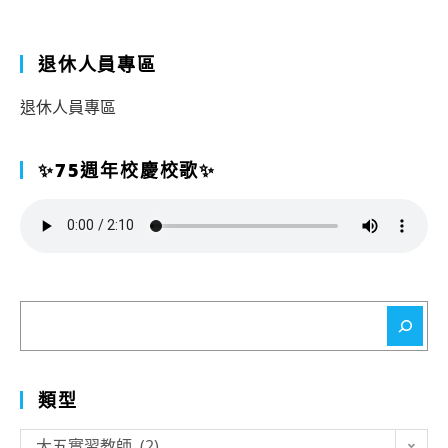
退休人員專區
退休人員專區
✨75週年校慶校歌✨
搜
尋
類型
類
大五實習教師 (2)