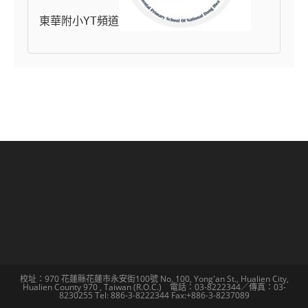
東華附小YT頻道
校址：970 花蓮縣花蓮市永安街100號 No. 100, Yong'an St., Hualien City,
Hualien County 970 , Taiwan (R.O.C.) 電話：03-8222344／傳真：03-
8230255 Tel: 886-3-8222344 Fax:+886-3-8237089