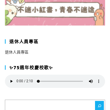
退休人員專區
退休人員專區
✨75週年校慶校歌✨
搜
尋