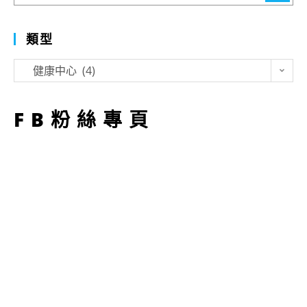
類型
類
健康中心 (4)
型
FB粉絲專頁