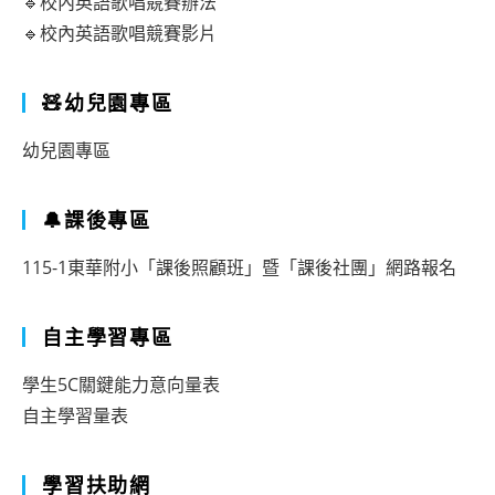
🔹校內英語歌唱競賽辦法
🔹校內英語歌唱競賽影片
🧸幼兒園專區
幼兒園專區
🔔課後專區
115-1東華附小「課後照顧班」暨「課後社團」網路報名
自主學習專區
學生5C關鍵能力意向量表
自主學習量表
學習扶助網