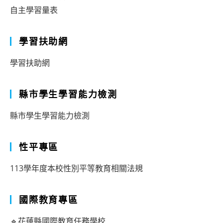
自主學習量表
語
教
學習扶助網
學
實
學習扶助網
習
縣市學生學習能力檢測
教
師
縣市學生學習能力檢測
錄
取
性平專區
名
113學年度本校性別平等教育相關法規
單
國際教育專區
🔹花蓮縣國際教育任務學校