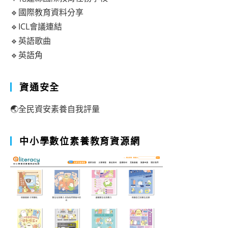
🔹國際教育資料分享
🔹ICL會議連結
🔹英語歌曲
🔹英語角
資通安全
🌏全民資安素養自我評量
中小學數位素養教育資源網