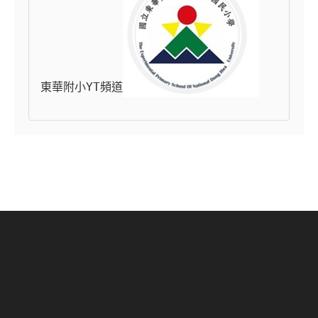
東華附小YT頻道