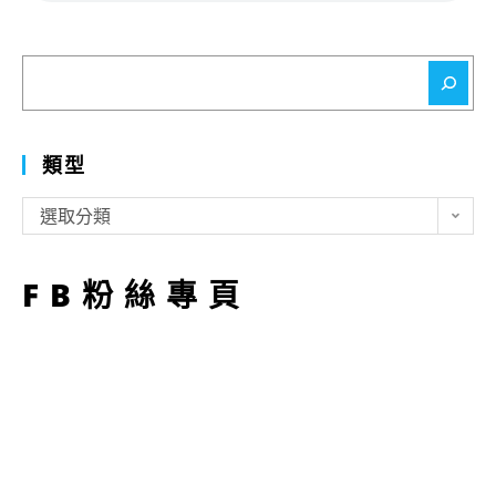
搜
尋
類型
類
選取分類
型
FB粉絲專頁