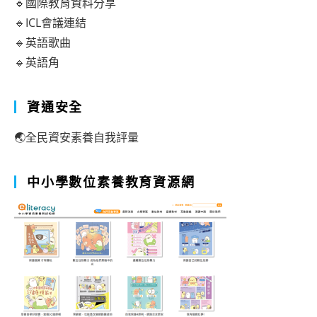
🔹國際教育資料分享
🔹ICL會議連結
🔹英語歌曲
🔹英語角
資通安全
🌏全民資安素養自我評量
中小學數位素養教育資源網