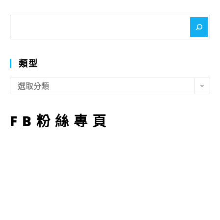
搜
尋
類型
類
選取分類
型
FB粉絲專頁