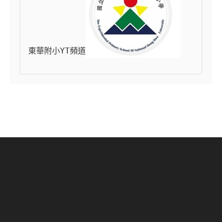
東華附小YT頻道