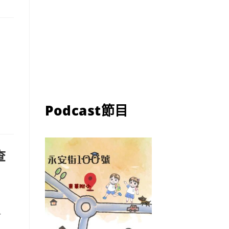
Podcast節目
查
.