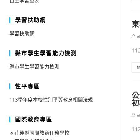
自主學習量表
學習扶助網
東
學習扶助網
Post
e
auth
1
縣市學生學習能力檢測
縣市學生學習能力檢測
性平專區
公
113學年度本校性別平等教育相關法規
初
Post
e
國際教育專區
auth
1
🔹花蓮縣國際教育任務學校