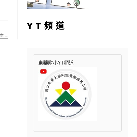
YT頻道
文章
→
東華附小YT頻道