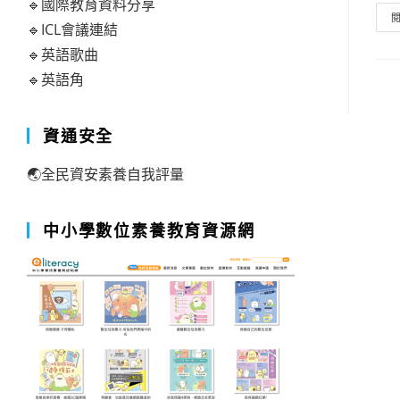
🔹國際教育資料分享
🔹ICL會議連結
🔹英語歌曲
🔹英語角
資通安全
🌏全民資安素養自我評量
中小學數位素養教育資源網