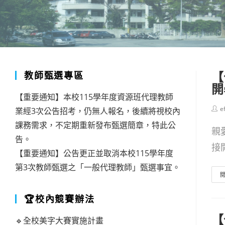
【
教師甄選專區
開
【重要通知】本校115學年度資源班代理教師
Post
e
業經3次公告招考，仍無人報名，後續將視校內
auth
課務需求，不定期重新發布甄選簡章，特此公
親
告。
接開
【重要通知】公告更正並取消本校115學年度
第3次教師甄選之「一般代理教師」甄選事宜。
🏆校內競賽辦法
【
🔹全校美字大賽實施計畫