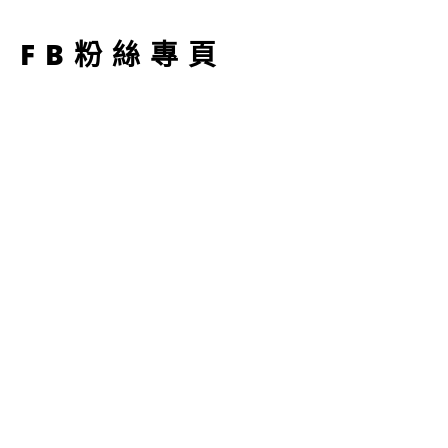
型
FB粉絲專頁