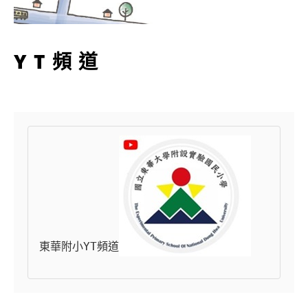
YT頻道
東華附小YT頻道