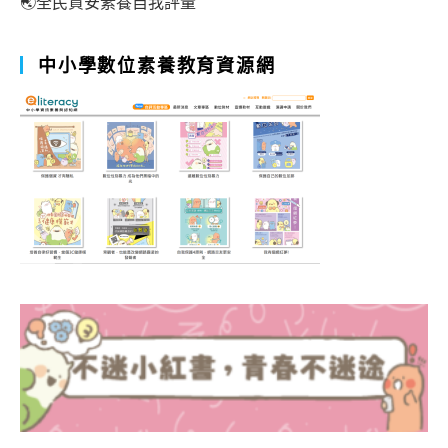
🌏全民資安素養自我評量
中小學數位素養教育資源網