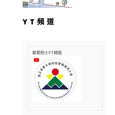
YT頻道
東華附小YT頻道