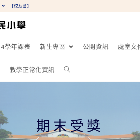
】
【校友會】
14學年課表
新生專區
公開資訊
處室文
詢
教學正常化資訊
期末受獎