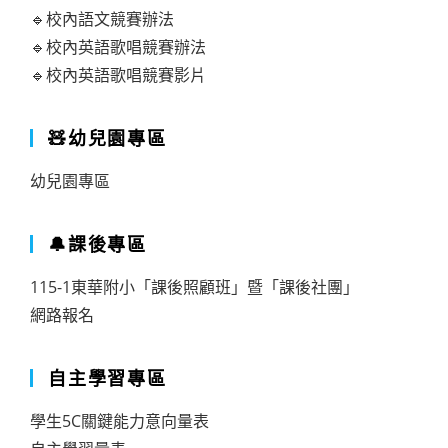
🔹校內語文競賽辦法
🔹校內英語歌唱競賽辦法
🔹校內英語歌唱競賽影片
🧸幼兒園專區
幼兒園專區
🔔課後專區
115-1東華附小「課後照顧班」暨「課後社團」
網路報名
自主學習專區
學生5C關鍵能力意向量表