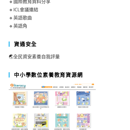
🔹國際教育資料分享
🔹ICL會議連結
🔹英語歌曲
🔹英語角
資通安全
🌏全民資安素養自我評量
中小學數位素養教育資源網