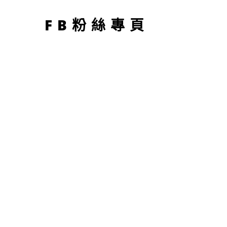
型
FB粉絲專頁