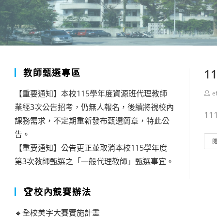
1
教師甄選專區
【重要通知】本校115學年度資源班代理教師
Post
e
auth
業經3次公告招考，仍無人報名，後續將視校內
11
課務需求，不定期重新發布甄選簡章，特此公
告。
【重要通知】公告更正並取消本校115學年度
第3次教師甄選之「一般代理教師」甄選事宜。
🏆校內競賽辦法
🔹全校美字大賽實施計畫