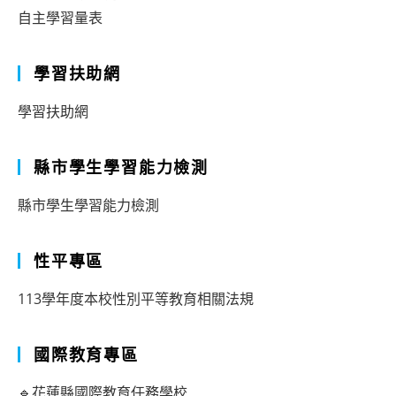
自主學習量表
SEL
的
學習扶助網
閱
讀
學習扶助網
課
縣市學生學習能力檢測
程
教
縣市學生學習能力檢測
學」
論
性平專區
文
113學年度本校性別平等教育相關法規
徵
稿
國際教育專區
🔹花蓮縣國際教育任務學校