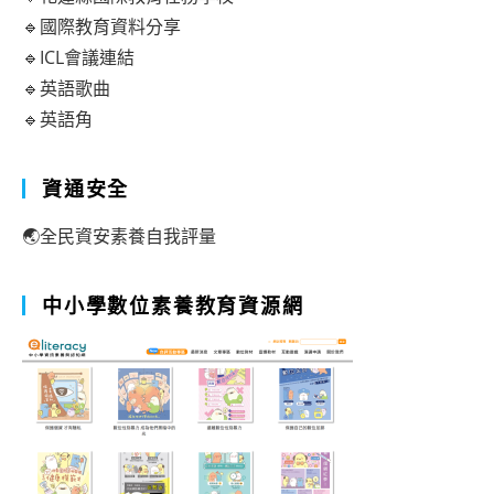
🔹國際教育資料分享
🔹ICL會議連結
🔹英語歌曲
🔹英語角
資通安全
🌏全民資安素養自我評量
中小學數位素養教育資源網