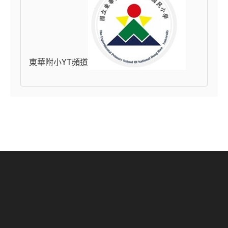
東華附小YT頻道