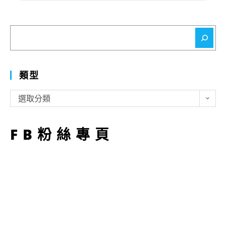
搜
尋
類型
類
選取分類
型
FB粉絲專頁