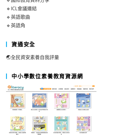
🔹國際教育資料分享
🔹ICL會議連結
🔹英語歌曲
🔹英語角
資通安全
🌏全民資安素養自我評量
中小學數位素養教育資源網