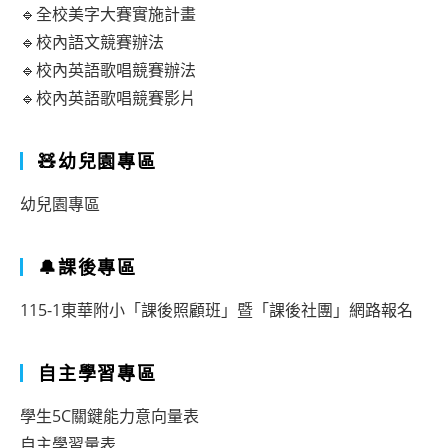
力
🔹全校美字大賽實施計畫
大
🔹校內語文競賽辦法
賽」
🔹校內英語歌唱競賽辦法
🔹校內英語歌唱競賽影片
🧸幼兒園專區
幼兒園專區
🔔課後專區
115-1東華附小「課後照顧班」暨「課後社團」網路報名
自主學習專區
學生5C關鍵能力意向量表
自主學習量表