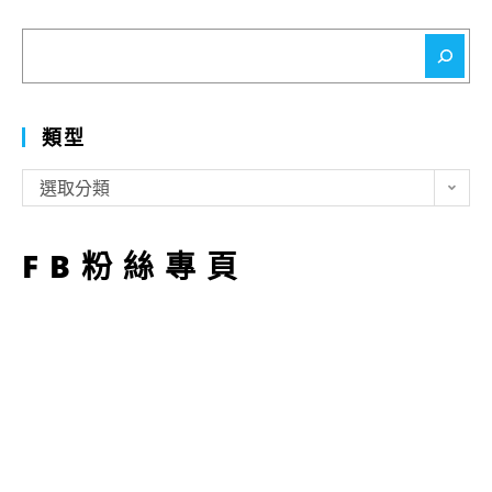
搜
尋
類型
類
選取分類
型
FB粉絲專頁