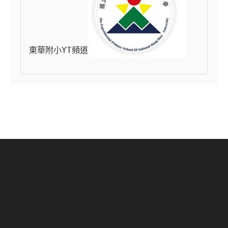
東華附小YT頻道