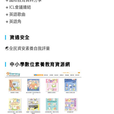
🔹國際教育資料分享
🔹ICL會議連結
🔹英語歌曲
🔹英語角
資通安全
🌏全民資安素養自我評量
中小學數位素養教育資源網