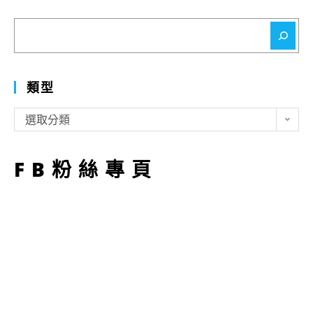
搜
尋
類型
類
選取分類
型
FB粉絲專頁