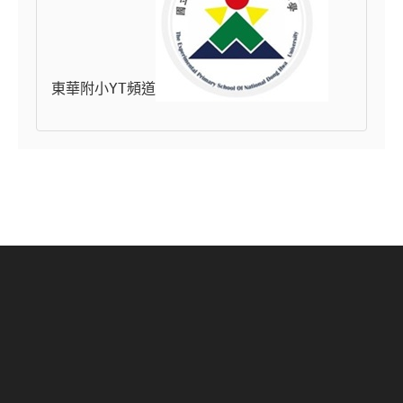
東華附小YT頻道