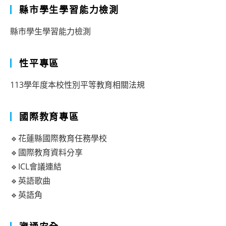
縣市學生學習能力檢測
學」
論
縣市學生學習能力檢測
文
徵
性平專區
稿
113學年度本校性別平等教育相關法規
國際教育專區
🔹花蓮縣國際教育任務學校
🔹國際教育資料分享
🔹ICL會議連結
🔹英語歌曲
🔹英語角