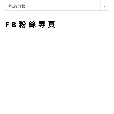
類
選取分類
型
FB粉絲專頁