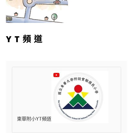
YT頻道
東華附小YT頻道