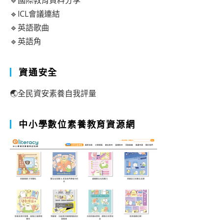
🔹國際教育資料分享
🔹ICL會議連結
🔹英語歌曲
🔹英語角
資通安全
🌏全民資安素養自我評量
中小學數位素養教育資源網