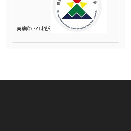
東華附小YT頻道