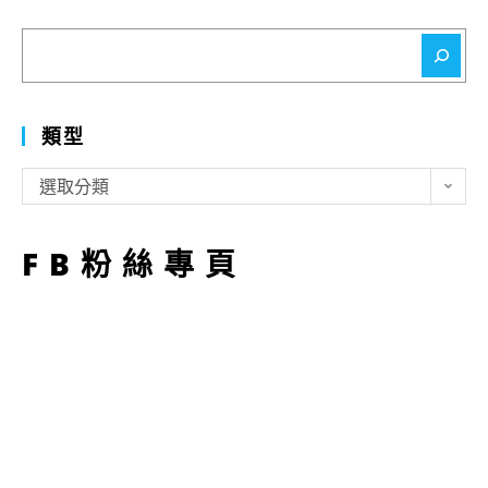
搜
尋
類型
類
選取分類
型
FB粉絲專頁