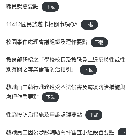
職員獎懲要點
下載
11412國民旅遊卡相關事項QA
下載
校園事件處理會議組織及運作要點
下載
教育部研編之「學校校長及教職員工違反與性或性
別有關之專業倫理防治指引」
下載
教職員工執行職務遭受不法侵害及霸凌防治措施與
處理作業要點
下載
性騷擾防治措施及申訴處理要點
下載
教職員工因公涉訟輔助案件審查小組設置要點
下