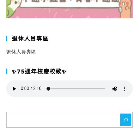
退休人員專區
退休人員專區
✨75週年校慶校歌✨
搜
尋