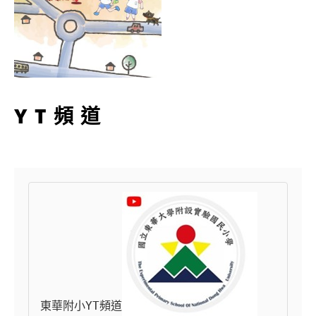
YT頻道
東華附小YT頻道