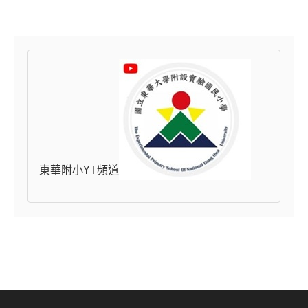
東華附小YT頻道