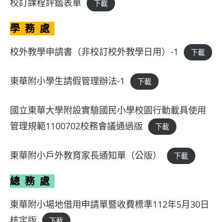
校訂課程評鑑表單
下載
學務處
校外教學申請書（非校訂校外教學日用）-1
下載
東華附小學生請假管理辦法-1
下載
國立東華大學附設實驗國民小學校園行動載具使用
管理規範1100702校務會議通過版
下載
東華附小戶外教育家長通知單（公版）
下載
總務處
東華附小場地借用申請單暨收費標準112年5月30日
核定版
下載