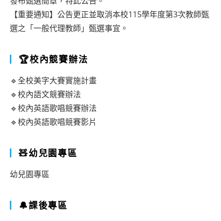
發布甄選簡章，特此公告。
【重要通知】公告更正並取消本校115學年度第3次教師甄
選之「一般代理教師」甄選事宜。
🏆校內競賽辦法
🔹全校美字大賽實施計畫
🔹校內語文競賽辦法
🔹校內英語歌唱競賽辦法
🔹校內英語歌唱競賽影片
🧸幼兒園專區
幼兒園專區
🔔課後專區