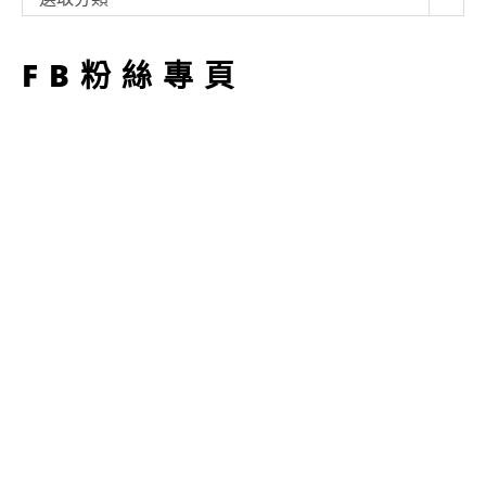
型
FB粉絲專頁