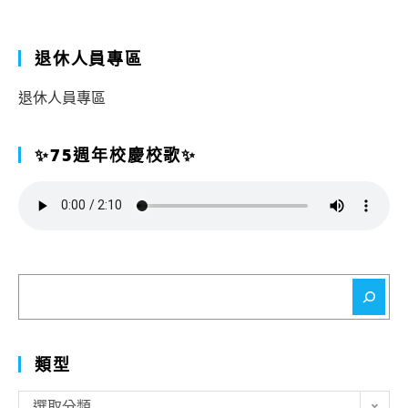
退休人員專區
退休人員專區
✨75週年校慶校歌✨
搜
尋
類型
類
選取分類