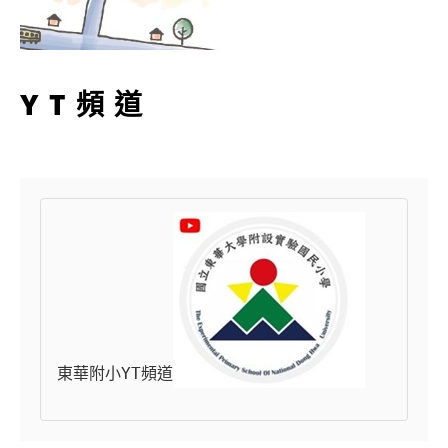
YT頻道
東華附小YT頻道