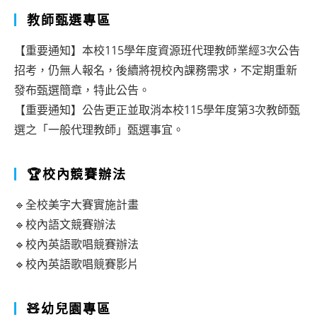
教師甄選專區
【重要通知】本校115學年度資源班代理教師業經3次公告
招考，仍無人報名，後續將視校內課務需求，不定期重新
發布甄選簡章，特此公告。
【重要通知】公告更正並取消本校115學年度第3次教師甄
選之「一般代理教師」甄選事宜。
🏆校內競賽辦法
🔹全校美字大賽實施計畫
🔹校內語文競賽辦法
🔹校內英語歌唱競賽辦法
🔹校內英語歌唱競賽影片
🧸幼兒園專區