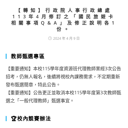
【轉知】行政院人事行政總處
113年4月修訂之「國民旅遊卡
相關事項Q&A」及修正說明各1
份。
2024 年 4 月 9 日
教師甄選專區
【重要通知】本校115學年度資源班代理教師業經3次公告
招考，仍無人報名，後續將視校內課務需求，不定期重新
發布甄選簡章，特此公告。
【重要通知】公告更正並取消本校115學年度第3次教師甄
選之「一般代理教師」甄選事宜。
🏆校內競賽辦法