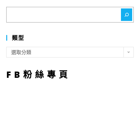
搜
尋
類型
類
選取分類
型
FB粉絲專頁