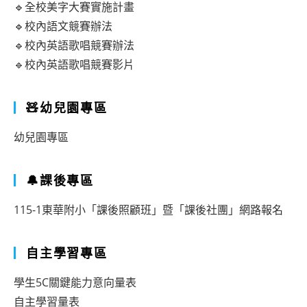
🔹全校美字大賽實施計畫
🔹校內語文競賽辦法
🔹校內英語歌唱競賽辦法
🔹校內英語歌唱競賽影片
🧸幼兒園專區
幼兒園專區
🔔課後專區
115-1東華附小「課後照顧班」暨「課後社團」網路報名
自主學習專區
學生5C關鍵能力意向量表
自主學習量表