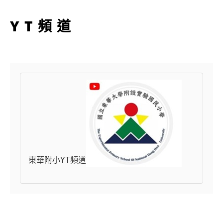
YT頻道
東華附小YT頻道