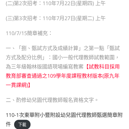
(二)第2次招考：110年7月22日(星期四) 上午
(三)第3次招考：110年7月27日(星期二) 上午
110/7/15簡章補充：
一、「捌、甄試方式及成績計算」之第一點「甄試
方式及配分比例」：國小一般代理教師試教範圍，
為三年級翰林版國語現場編寫教案
【試教科目採用
教育部審查通過之109學年度課程教材版本(原九年
一貫課綱)】
二、酌修幼兒園代理教師報名資格文字。
110-1次東華附小暨附設幼兒園代理教師甄選簡章附
件
下載