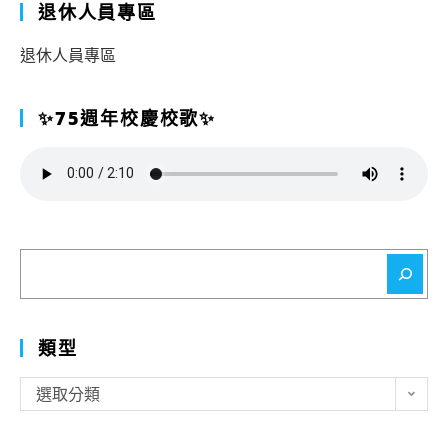
退休人員專區
退休人員專區
✨75週年校慶校歌✨
搜
尋
類型
類
選取分類
型