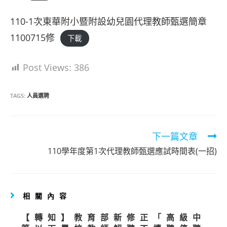
110-1次東華附小暨附設幼兒園代理教師甄選簡章
1100715修
下載
Post Views:
386
TAGS:
人員選聘
Read
下一篇文章
more
110學年度第1次代理教師甄選應試時間表(一招)
articles
相關內容
【轉知】教育部新修正「高級中