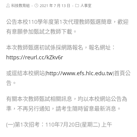
Post
Post
Post
科技教育組
2021 年 7 月 13 日
人事室
author:
published:
category:
公告本校110學年度第1次代理教師甄選簡章，歡迎
有意願參加甄試之教師下載。
本次教師甄選初試係採網路報名，報名網址：
https://reurl.cc/kZkv6r
或逕結本校網站(
http://www.efs.hlc.edu.tw
)首頁公
告。
有關本次教師甄試相關訊息，均以本校網站公告為
準，不再另行通知，請考生隨時留意最新消息。
(一)第1次招考：110年7月20日(星期二) 上午