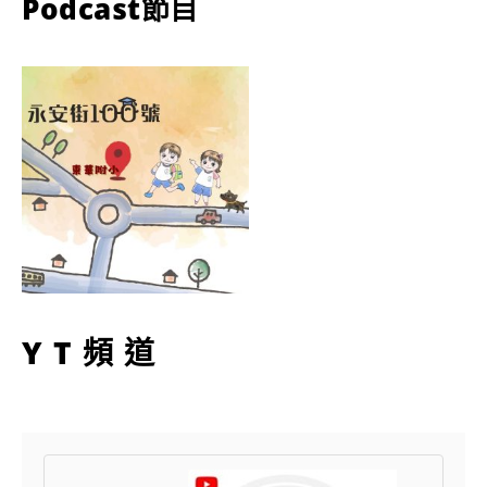
Podcast節目
YT頻道