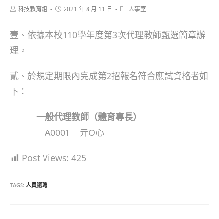
Post
Post
Post
科技教育組
2021 年 8 月 11 日
人事室
author:
published:
category:
壹、依據本校110學年度第3次代理教師甄選簡章辦
理。
貳、於規定期限內完成第2招報名符合應試資格者如
下：
一般代理教師（體育專長）
A0001 亓Ο心
Post Views:
425
TAGS:
人員選聘