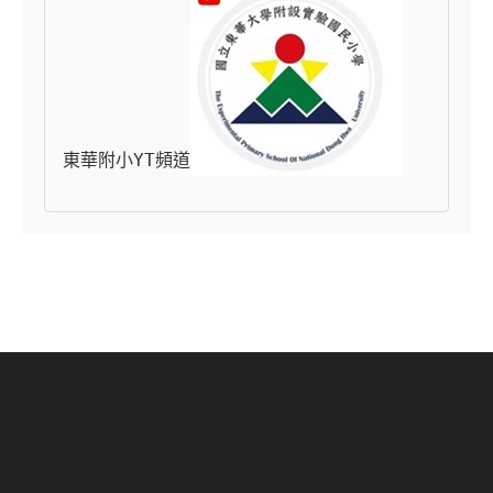
東華附小YT頻道