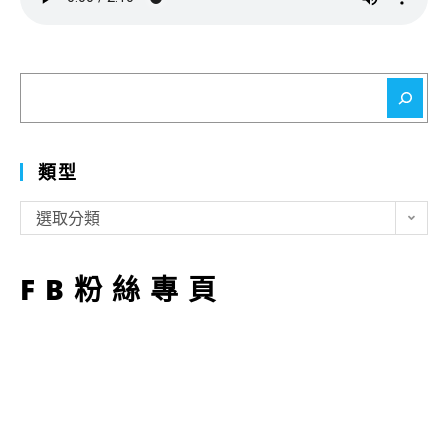
搜
尋
類型
類
選取分類
型
FB粉絲專頁