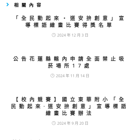
相關內容
「全民動起來‧道安拚創意」宣
導標語繪畫比賽得獎名單
2024 年 12 月 3 日
公告花蓮縣轄內申請全面禁止吸
菸場所17處
2024 年 11 月 14 日
【校內競賽】國立東華附小「全
民動起來·道安拚創意」宣導標語
繪畫比賽辦法
2024 年 9 月 20 日