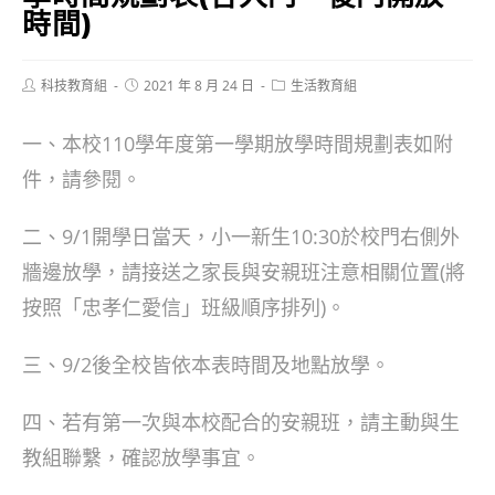
時間)
Post
Post
Post
科技教育組
2021 年 8 月 24 日
生活教育組
author:
published:
category:
一、本校110學年度第一學期放學時間規劃表如附
件，請參閱。
二、9/1開學日當天，小一新生10:30於校門右側外
牆邊放學，請接送之家長與安親班注意相關位置(將
按照「忠孝仁愛信」班級順序排列)。
三、9/2後全校皆依本表時間及地點放學。
四、若有第一次與本校配合的安親班，請主動與生
教組聯繫，確認放學事宜。