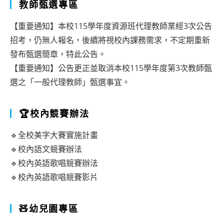
教師甄選專區
【重要通知】本校115學年度資源班代理教師業經3次公告
招考，仍無人報名，後續將視校內課務需求，不定期重新
發布甄選簡章，特此公告。
【重要通知】公告更正並取消本校115學年度第3次教師甄
選之「一般代理教師」甄選事宜。
🏆校內競賽辦法
🔹全校美字大賽實施計畫
🔹校內語文競賽辦法
🔹校內英語歌唱競賽辦法
🔹校內英語歌唱競賽影片
🧸幼兒園專區