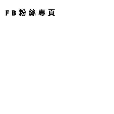
型
FB粉絲專頁