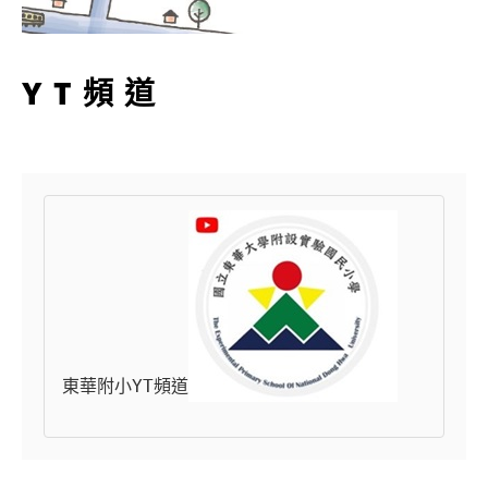
YT頻道
東華附小YT頻道