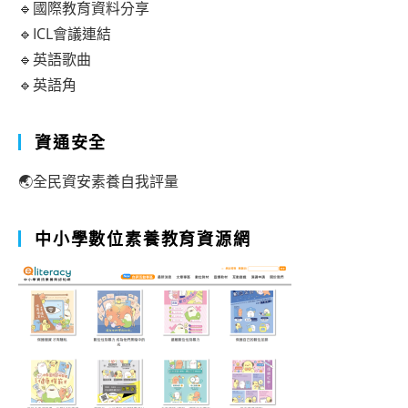
🔹國際教育資料分享
🔹ICL會議連結
🔹英語歌曲
🔹英語角
資通安全
🌏全民資安素養自我評量
中小學數位素養教育資源網