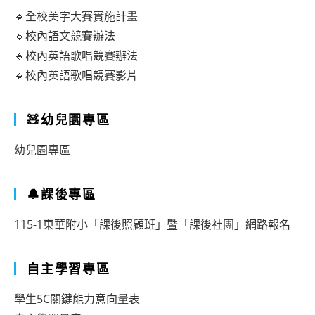
🔹全校美字大賽實施計畫
🔹校內語文競賽辦法
🔹校內英語歌唱競賽辦法
🔹校內英語歌唱競賽影片
🧸幼兒園專區
幼兒園專區
🔔課後專區
115-1東華附小「課後照顧班」暨「課後社團」網路報名
自主學習專區
學生5C關鍵能力意向量表