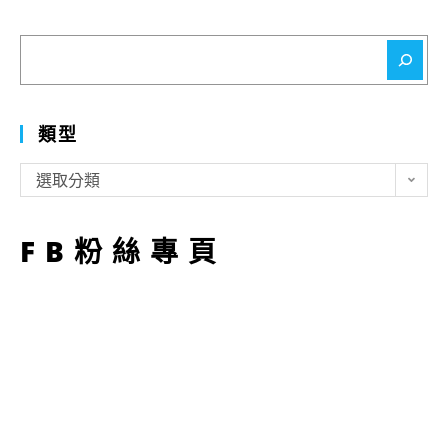
搜
尋
類型
類
選取分類
型
FB粉絲專頁