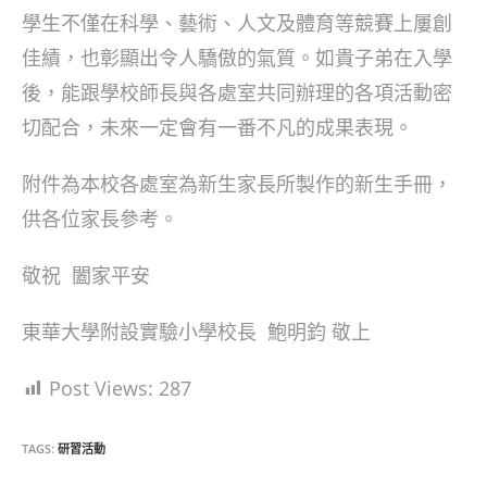
學生不僅在科學、藝術、人文及體育等競賽上屢創
佳績，也彰顯出令人驕傲的氣質。如貴子弟在入學
後，能跟學校師長與各處室共同辦理的各項活動密
切配合，未來一定會有一番不凡的成果表現。
附件為本校各處室為新生家長所製作的新生手冊，
供各位家長參考。
敬祝 闔家平安
東華大學附設實驗小學校長 鮑明鈞 敬上
Post Views:
287
TAGS:
研習活動