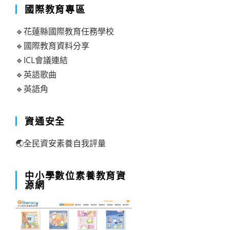
國際教育專區
🔹花蓮縣國際教育任務學校
🔹國際教育資料分享
🔹ICL會議連結
🔹英語歌曲
🔹英語角
資通安全
🌏全民資安素養自我評量
中小學數位素養教育資
源網