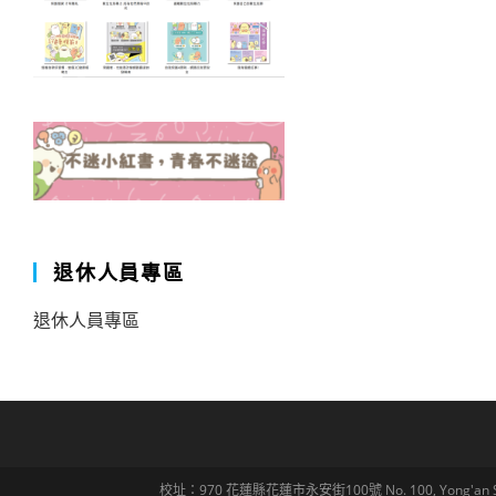
退休人員專區
退休人員專區
校址：970 花蓮縣花蓮市永安街100號 No. 100, Yong'an St., Hua