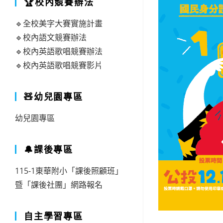
🏆校內競賽辦法
🔹全校美字大賽實施計畫
🔹校內語文競賽辦法
🔹校內英語歌唱競賽辦法
🔹校內英語歌唱競賽影片
🧸幼兒園專區
幼兒園專區
🔔課後專區
115-1東華附小「課後照顧班」
暨「課後社團」網路報名
自主學習專區