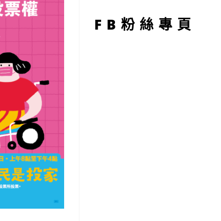
型
FB粉絲專頁