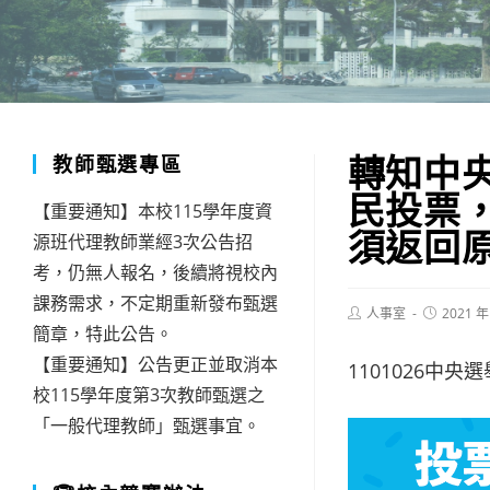
轉知中
教師甄選專區
民投票，
【重要通知】本校115學年度資
須返回
源班代理教師業經3次公告招
考，仍無人報名，後續將視校內
課務需求，不定期重新發布甄選
Post
Post
人事室
2021 年
author:
published:
簡章，特此公告。
【重要通知】公告更正並取消本
1101026中央
校115學年度第3次教師甄選之
「一般代理教師」甄選事宜。