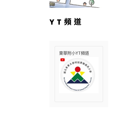
YT頻道
東華附小YT頻道