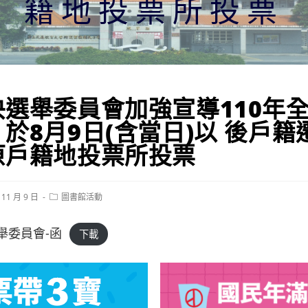
籍地投票所投票
央選舉委員會加強宣導110年
於8月9日(含當日)以 後戶籍
原戶籍地投票所投票
Post
 11 月 9 日
圖書館活動
category:
選舉委員會-函
下載