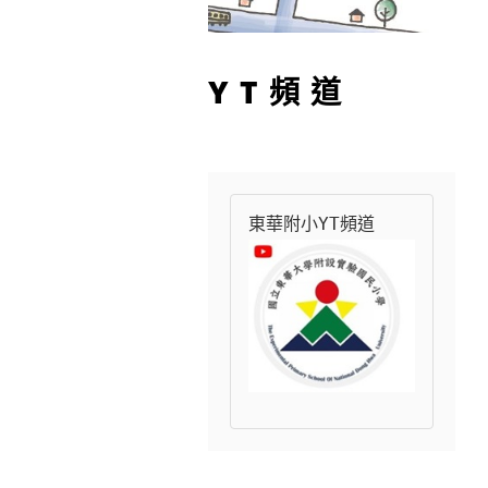
YT頻道
東華附小YT頻道