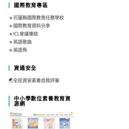
國際教育專區
🔹花蓮縣國際教育任務學校
🔹國際教育資料分享
🔹ICL會議連結
🔹英語歌曲
🔹英語角
資通安全
🌏全民資安素養自我評量
中小學數位素養教育資
源網