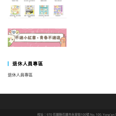
退休人員專區
退休人員專區
校址：970 花蓮縣花蓮市永安街100號 No. 100, Yong'an St., Hua