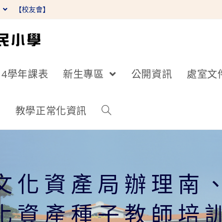
】
【校友會】
14學年課表
新生專區
公開資訊
處室文
詢
教學正常化資訊
文化資產局辦理南
化資產種子教師培