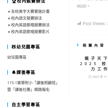
🏆校內競賽辦法
9600。
🔹全校美字大賽實施計畫
🔹校內語文競賽辦法
Post Views:
🔹校內英語歌唱競賽辦法
🔹校內英語歌唱競賽影片
相關內容
🧸幼兒園專區
幼兒園專區
親子天
2025 
力工
🔔課後專區
2025 年 11
115-1東華附小「課後照顧班」
暨「課後社團」網路報名
自主學習專區