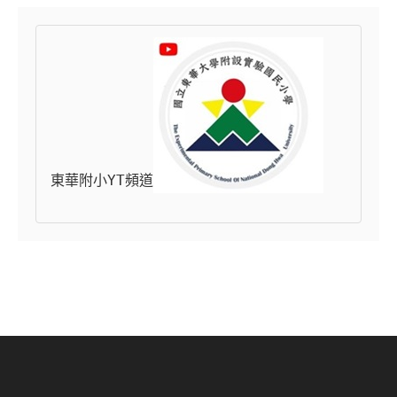
東華附小YT頻道