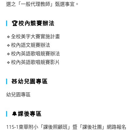
選之「一般代理教師」甄選事宜。
🏆校內競賽辦法
🔹全校美字大賽實施計畫
🔹校內語文競賽辦法
🔹校內英語歌唱競賽辦法
🔹校內英語歌唱競賽影片
🧸幼兒園專區
幼兒園專區
🔔課後專區
115-1東華附小「課後照顧班」暨「課後社團」網路報名