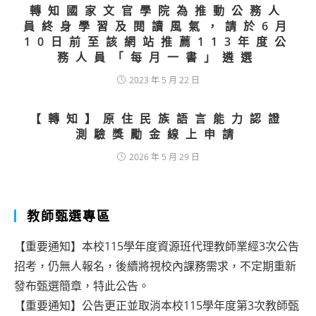
轉知國家文官學院為推動公務人
員終身學習及閱讀風氣，請於6月
10日前至該網站推薦113年度公
務人員「每月一書」遴選
2023 年 5 月 22 日
【轉知】原住民族語言能力認證
測驗獎勵金線上申請
2026 年 5 月 29 日
教師甄選專區
【重要通知】本校115學年度資源班代理教師業經3次公告
招考，仍無人報名，後續將視校內課務需求，不定期重新
發布甄選簡章，特此公告。
【重要通知】公告更正並取消本校115學年度第3次教師甄