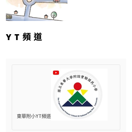
YT頻道
東華附小YT頻道