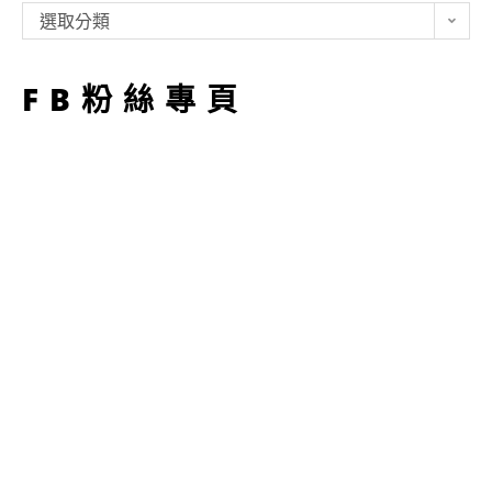
類
選取分類
型
FB粉絲專頁