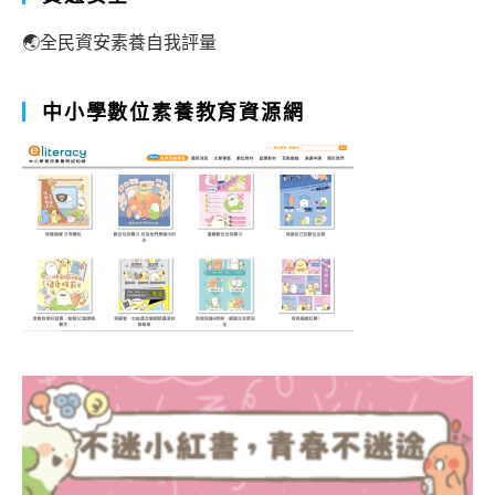
🌏全民資安素養自我評量
中小學數位素養教育資源網