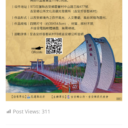
Post Views:
311