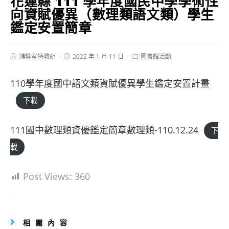
花蓮縣 111 學年度國民中學學術性
向資賦優異（數理類語文類）學生
鑑定安置簡章
Post
Post
Post
輔導室特教組
2022 年 1 月 11 日
圖書館活動
author:
published:
category:
110學年度國中語文類資賦優異學生鑑定安置計畫
下載
111國中數理類資優鑑定簡章數理類-110.12.24
下
載
Post Views:
360
相關內容