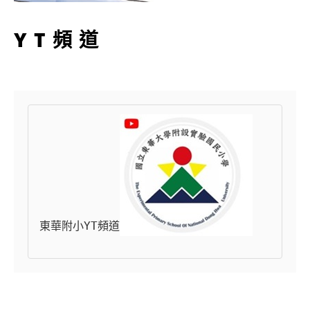
YT頻道
東華附小YT頻道