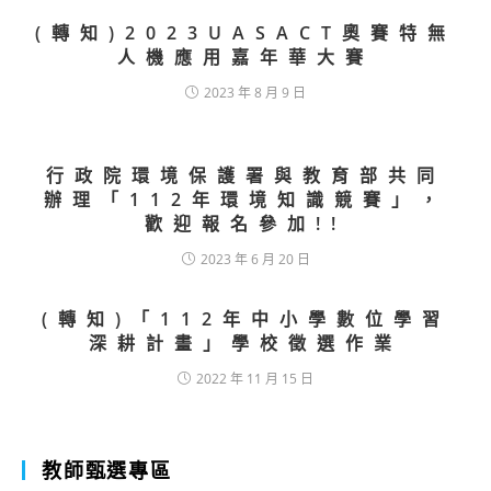
(轉知)2023UASACT奧賽特無
人機應用嘉年華大賽
2023 年 8 月 9 日
行政院環境保護署與教育部共同
辦理「112年環境知識競賽」，
歡迎報名參加!!
2023 年 6 月 20 日
(轉知)「112年中小學數位學習
深耕計畫」學校徵選作業
2022 年 11 月 15 日
教師甄選專區