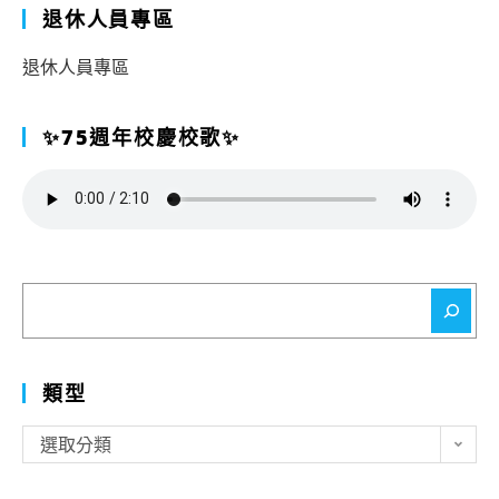
退休人員專區
退休人員專區
✨75週年校慶校歌✨
搜
尋
類型
類
選取分類
型