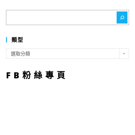
搜
尋
類型
類
選取分類
型
FB粉絲專頁