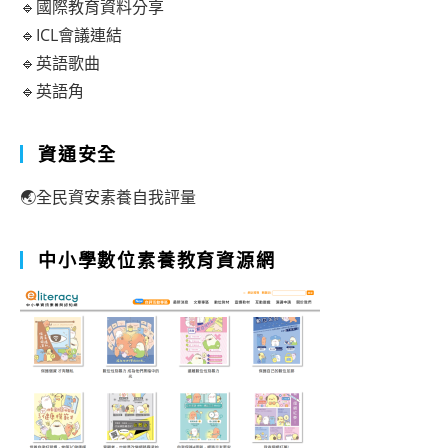
🔹國際教育資料分享
🔹ICL會議連結
🔹英語歌曲
🔹英語角
資通安全
🌏全民資安素養自我評量
中小學數位素養教育資源網