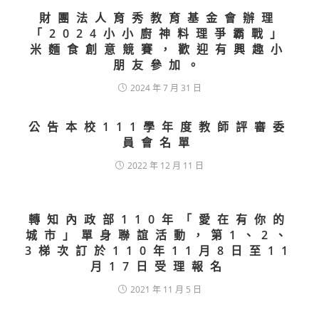
財團法人育秀教育基金會辦理
「2024小小廚神料理爭霸戰」
米麵食創意競賽，歡迎有興趣小
朋友參加。
2024 年 7 月 31 日
公告本校111學年度教師評審委
員會名單
2022 年 12 月 11 日
轉知內政部110年「愛在有你的
城市」單身聯誼活動，第1、2、
3梯次訂於110年11月8日至11
月17日受理報名
2021 年 11 月 5 日