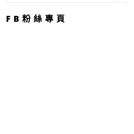
型
FB粉絲專頁