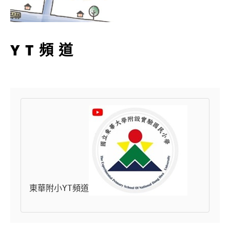
YT頻道
東華附小YT頻道