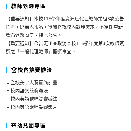
教師甄選專區
【重要通知】本校115學年度資源班代理教師業經3次公告
招考，仍無人報名，後續將視校內課務需求，不定期重新
發布甄選簡章，特此公告。
【重要通知】公告更正並取消本校115學年度第3次教師甄
選之「一般代理教師」甄選事宜。
🏆校內競賽辦法
🔹全校美字大賽實施計畫
🔹校內語文競賽辦法
🔹校內英語歌唱競賽辦法
🔹校內英語歌唱競賽影片
🧸幼兒園專區