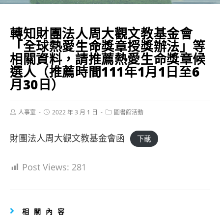
轉知財團法人周大觀文教基金會
「全球熱愛生命獎章授獎辦法」等
相關資料，請推薦熱愛生命獎章候
選人（推薦時間111年1月1日至6
月30日）
Post
Post
Post
人事室
2022 年 3 月 1 日
圖書館活動
author:
published:
category:
財團法人周大觀文教基金會函
下載
Post Views:
281
相關內容