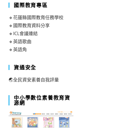
國際教育專區
🔹花蓮縣國際教育任務學校
🔹國際教育資料分享
🔹ICL會議連結
🔹英語歌曲
🔹英語角
資通安全
🌏全民資安素養自我評量
中小學數位素養教育資
源網