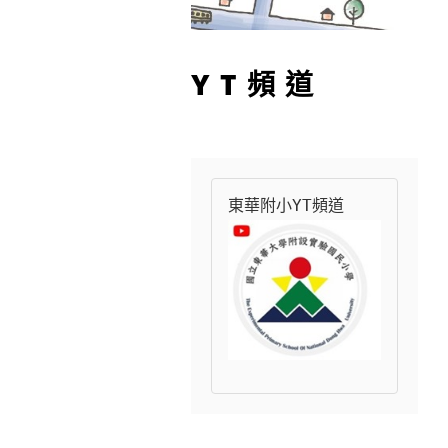
YT頻道
東華附小YT頻道