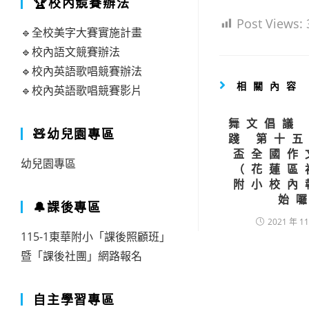
🏆校內競賽辦法
Post Views:
🔹全校美字大賽實施計畫
🔹校內語文競賽辦法
🔹校內英語歌唱競賽辦法
相關內容
🔹校內英語歌唱競賽影片
舞文倡議
🧸幼兒園專區
踐 第十
盃全國作
幼兒園專區
（花蓮區
附小校內
始
🔔課後專區
2021 年 11
115-1東華附小「課後照顧班」
暨「課後社團」網路報名
自主學習專區