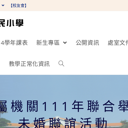
】
【校友會】
14學年課表
新生專區
公開資訊
處室文
詢
教學正常化資訊
屬機關111年聯合
未婚聯誼活動