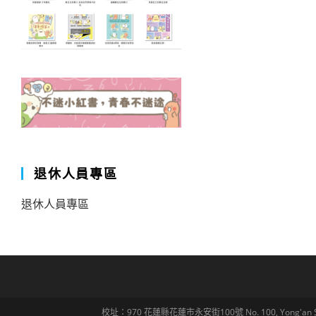
退休人員專區
退休人員專區
校址：970 花蓮縣花蓮市永安街100號 No. 100, Yong'an St., Hua