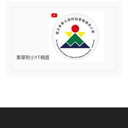
東華附小YT頻道