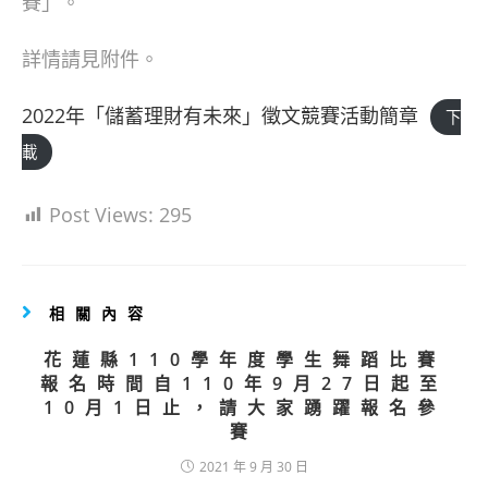
賽」。
詳情請見附件。
2022年「儲蓄理財有未來」徵文競賽活動簡章
下
載
Post Views:
295
相關內容
花蓮縣110學年度學生舞蹈比賽
報名時間自110年9月27日起至
10月1日止，請大家踴躍報名參
賽
2021 年 9 月 30 日