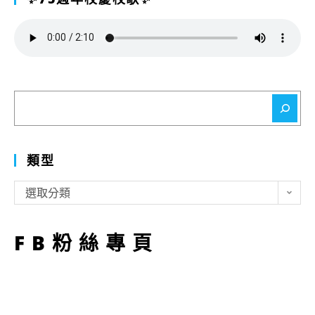
搜
尋
類型
類
選取分類
型
FB粉絲專頁