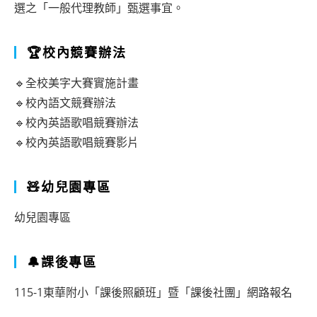
選之「一般代理教師」甄選事宜。
🏆校內競賽辦法
🔹全校美字大賽實施計畫
🔹校內語文競賽辦法
🔹校內英語歌唱競賽辦法
🔹校內英語歌唱競賽影片
🧸幼兒園專區
幼兒園專區
🔔課後專區
115-1東華附小「課後照顧班」暨「課後社團」網路報名