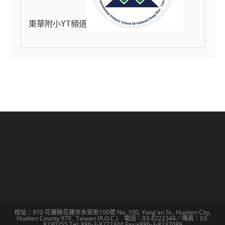
東華附小YT頻道
校址：970 花蓮縣花蓮市永安街100號 No. 100, Yong'an St., Hualien City,
Hualien County 970 , Taiwan (R.O.C.) 電話：03-8222344／傳真：03-
8230255 Tel: 886-3-8222344 Fax:+886-3-8237089