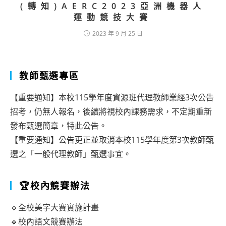
(轉知)AERC2023亞洲機器人
運動競技大賽
2023 年 9 月 25 日
教師甄選專區
【重要通知】本校115學年度資源班代理教師業經3次公告
招考，仍無人報名，後續將視校內課務需求，不定期重新
發布甄選簡章，特此公告。
【重要通知】公告更正並取消本校115學年度第3次教師甄
選之「一般代理教師」甄選事宜。
🏆校內競賽辦法
🔹全校美字大賽實施計畫
🔹校內語文競賽辦法