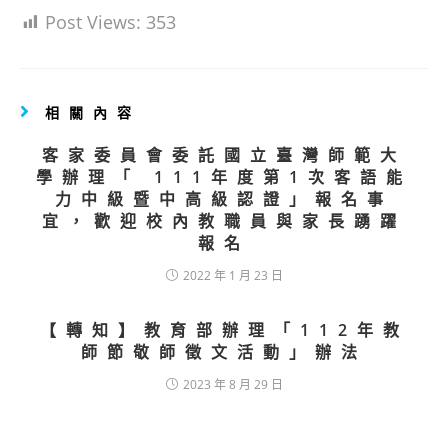
Post Views:
353
相關內容
客家委員會委託國立臺灣師範大
學辦理「 111年度第1次客語能
力中級暨中高級認證」報名事
宜，歡迎校內教職員與家長踴躍
報名
2022 年 1 月 23 日
【轉知】教育部辦理「112年教
師節敬師徵文活動」辦法
2023 年 8 月 29 日