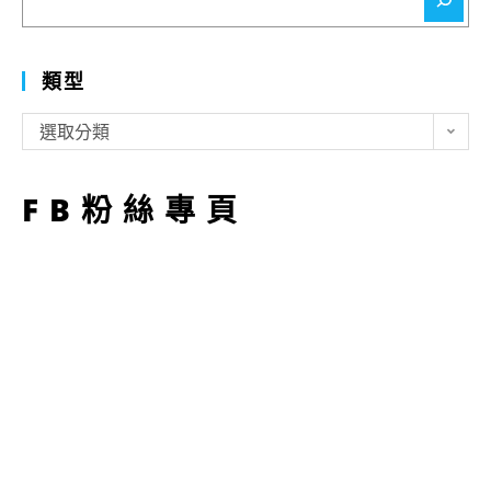
尋
類型
類
選取分類
型
FB粉絲專頁