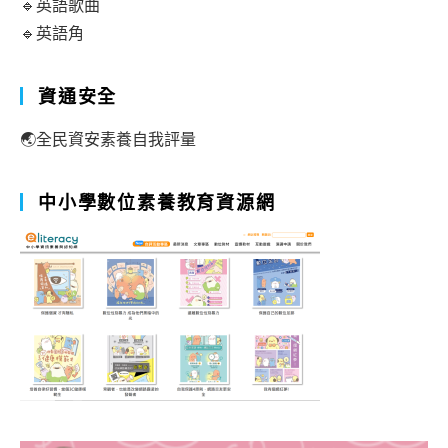
🔹英語歌曲
🔹英語角
資通安全
🌏全民資安素養自我評量
中小學數位素養教育資源網